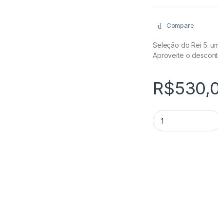
Compare
Seleção do Rei 5: u
Aproveite o descont
R$
530,
Seleção do Rei 5 - 