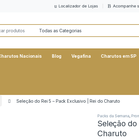
Localizador de Lojas
Acompanhe s
or:
Charutos Nacionais
Blog
Vegafina
Charutos em SP
Seleção do Rei 5 – Pack Exclusivo | Rei do Charuto
Packs da Semana
,
Pro
Seleção do 
Charuto