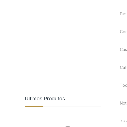
Pim
Ced
Cas
Caf
Toq
Últimos Produtos
Not
⭐⭐⭐