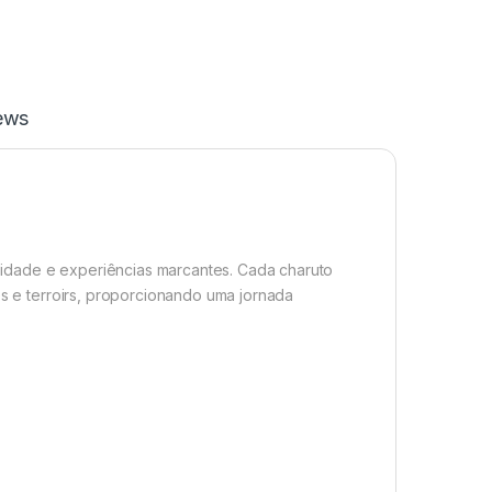
ews
idade e experiências marcantes. Cada charuto
es e terroirs, proporcionando uma jornada