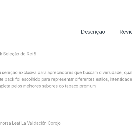
Descrição
Revi
k Seleção do Rei 5
 seleção exclusiva para apreciadores que buscam diversidade, qual
te pack foi escolhido para representar diferentes estilos, intensidad
pleta pelos melhores sabores do tabaco premium.
norsa Leaf La Validación Corojo