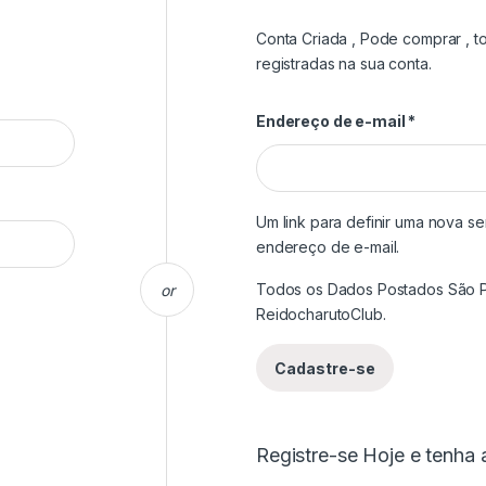
Conta Criada , Pode comprar , t
registradas na sua conta.
Obrigató
Endereço de e-mail
*
Um link para definir uma nova s
endereço de e-mail.
Todos os Dados Postados São P
or
ReidocharutoClub.
Cadastre-se
Registre-se Hoje e tenha