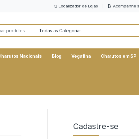
Localizador de Lojas
Acompanhe s
or:
Charutos Nacionais
Blog
Vegafina
Charutos em SP
Cadastre-se