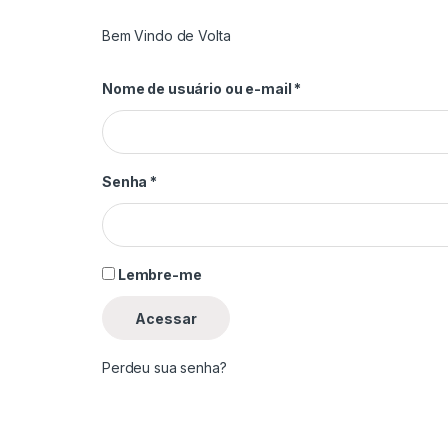
Bem Vindo de Volta
Obrigatório
Nome de usuário ou e-mail
*
Obrigatório
Senha
*
Lembre-me
Acessar
Perdeu sua senha?