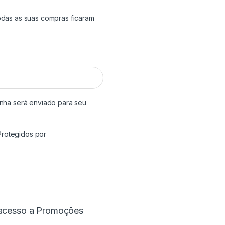
odas as suas compras ficaram
rio
enha será enviado para seu
rotegidos por
 acesso a Promoções