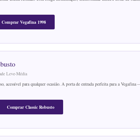
Comprar Vegafina 1998
obusto
idade Leve-Média
so, acessível para qualquer ocasião. A porta de entrada perfeita para a Vegafina
Comprar Classic Robusto