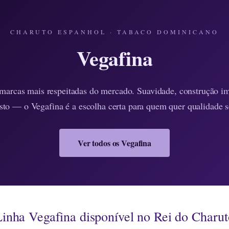
CHARUTO ESPANHOL · TABACO DOMINICANO
Vegafina
arcas mais respeitadas do mercado. Suavidade, construção i
sto — o Vegafina é a escolha certa para quem quer qualidade 
Ver todos os Vegafina
inha Vegafina disponível no Rei do Charu