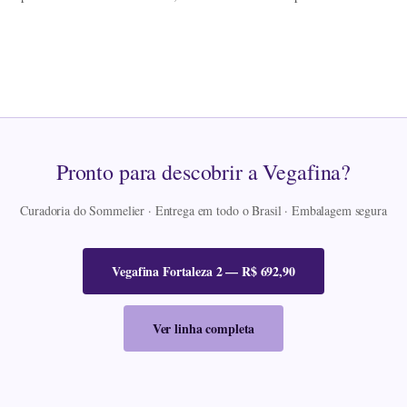
Pronto para descobrir a Vegafina?
Curadoria do Sommelier · Entrega em todo o Brasil · Embalagem segura
Vegafina Fortaleza 2 — R$ 692,90
Ver linha completa