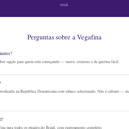
você.
Perguntas sobre a Vegafina
iantes?
hor opção para quem está começando — suave, cremoso e de queima fácil.
?
produzida na República Dominicana com tabaco selecionado. Não é cubano — ma
l?
ina para todos os estados do Brasil, com rastreamento completo.