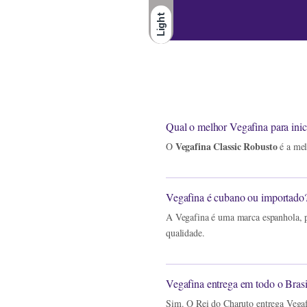
Light
Qual o melhor Vegafina para inic
Vegafina Classic Robusto
O
é a mel
Vegafina é cubano ou importado
A Vegafina é uma marca espanhola, 
qualidade.
Vegafina entrega em todo o Brasi
Sim. O Rei do Charuto entrega Vegaf