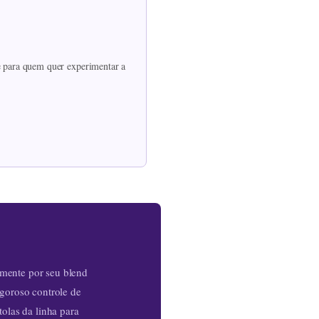
te para quem quer experimentar a
mente por seu blend
igoroso controle de
olas da linha para