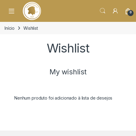
o
conteúdo
Open
0
Início
Wishlist
Wishlist
My wishlist
Nenhum produto foi adicionado à lista de desejos