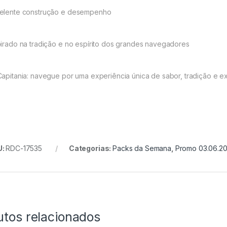
elente construção e desempenho
pirado na tradição e no espírito dos grandes navegadores
Capitania: navegue por uma experiência única de sabor, tradição e ex
U:
RDC-17535
Categorias:
Packs da Semana
,
Promo 03.06.2
utos relacionados