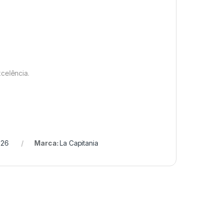
celência.
026
Marca:
La Capitania