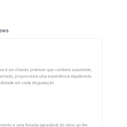
iews
ania é um charuto premium que combina suavidade,
ionado, proporciona uma experiência equilibrada
nalidade em cada degustação.
mento e uma fumada agradável do início ao fim.