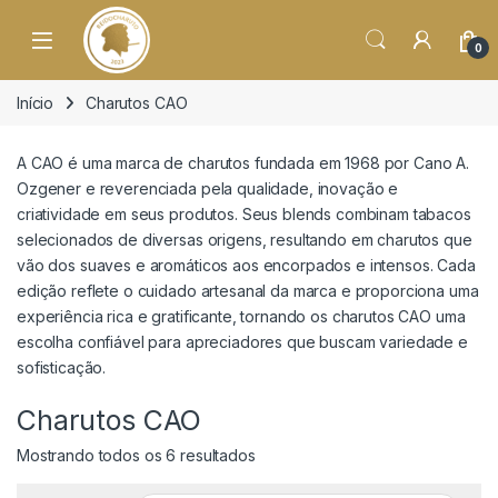
o
conteúdo
Open
0
Início
Charutos CAO
A CAO é uma marca de charutos fundada em 1968 por Cano A.
Ozgener e reverenciada pela qualidade, inovação e
criatividade em seus produtos. Seus blends combinam tabacos
selecionados de diversas origens, resultando em charutos que
vão dos suaves e aromáticos aos encorpados e intensos. Cada
edição reflete o cuidado artesanal da marca e proporciona uma
experiência rica e gratificante, tornando os charutos CAO uma
escolha confiável para apreciadores que buscam variedade e
sofisticação.
Charutos CAO
Classificado por mais recente
Mostrando todos os 6 resultados