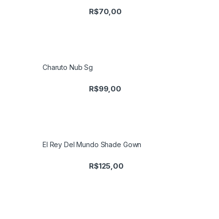
R$
70,00
Charuto Nub Sg
R$
99,00
El Rey Del Mundo Shade Gown
R$
125,00