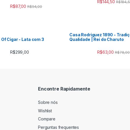
R$
144,50
R$
184,
R$
87,00
R$
94,00
Casa Rodriguez 1890 - Tradiç
 Of Cigar - Lata com 3
Qualidade | Rei do Charuto
R$
299,00
R$
63,00
R$
78,00
Encontre Rapidamente
Sobre nós
Wishlist
Compare
Perguntas frequentes