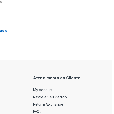
50
ão e
Atendimento ao Cliente
My Account
Rastreie Seu Pedido
Returns/Exchange
FAQs