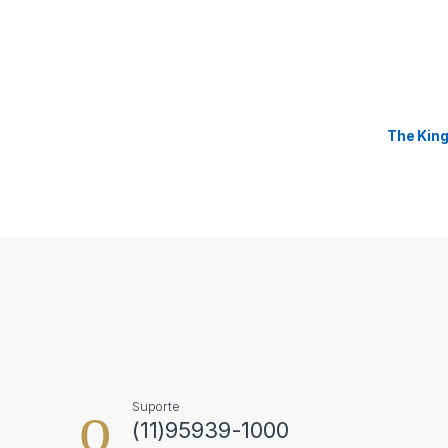
The King
Suporte
(11)95939-1000