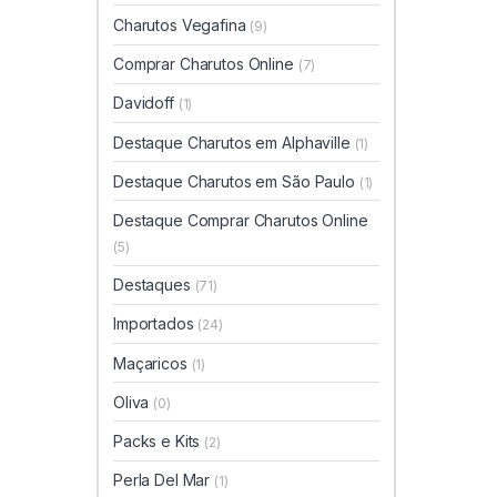
Charutos Vegafina
(9)
Comprar Charutos Online
(7)
Davidoff
(1)
Destaque Charutos em Alphaville
(1)
Destaque Charutos em São Paulo
(1)
Destaque Comprar Charutos Online
(5)
Destaques
(71)
Importados
(24)
Maçaricos
(1)
Oliva
(0)
Packs e Kits
(2)
Perla Del Mar
(1)