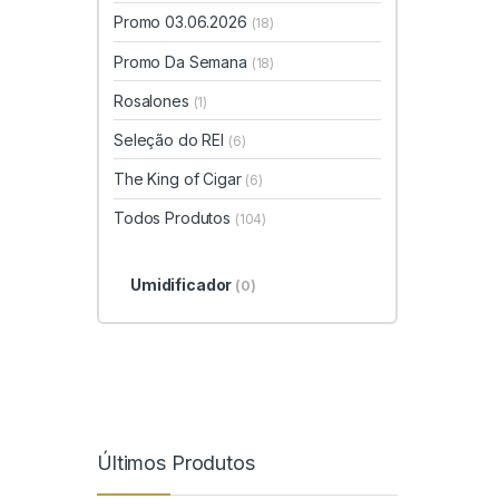
Promo 03.06.2026
(18)
Promo Da Semana
(18)
Rosalones
(1)
Seleção do REI
(6)
The King of Cigar
(6)
Todos Produtos
(104)
Umidificador
(0)
Últimos Produtos