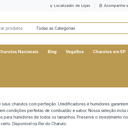
Localizador de Lojas
Acompanhe s
or:
Charutos Nacionais
Blog
Vegafina
Charutos em SP
 seus charutos com perfeição. Umidificadores e humidores garante
em condições perfeitas de combustão e sabor. Nossa seleção inclui u
os para humidores de todos os tamanhos. Preserve o investimento nos
certo. Disponível na Rei do Charuto.