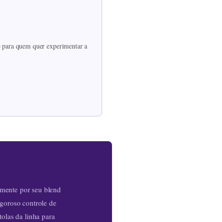
te para quem quer experimentar a
mente por seu blend
igoroso controle de
olas da linha para