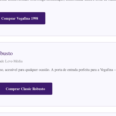
Comprar Vegafina 1998
obusto
idade Leve-Média
so, acessível para qualquer ocasião. A porta de entrada perfeita para a Vegafina
Comprar Classic Robusto