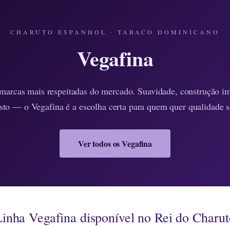
CHARUTO ESPANHOL · TABACO DOMINICANO
Vegafina
arcas mais respeitadas do mercado. Suavidade, construção i
sto — o Vegafina é a escolha certa para quem quer qualidade 
Ver todos os Vegafina
inha Vegafina disponível no Rei do Charu