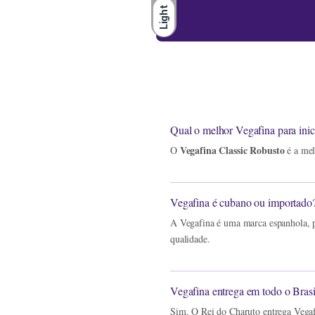
Light
Qual o melhor Vegafina para inic
Vegafina Classic Robusto
O
é a mel
Vegafina é cubano ou importado
A Vegafina é uma marca espanhola, 
qualidade.
Vegafina entrega em todo o Brasi
Sim. O Rei do Charuto entrega Vegaf