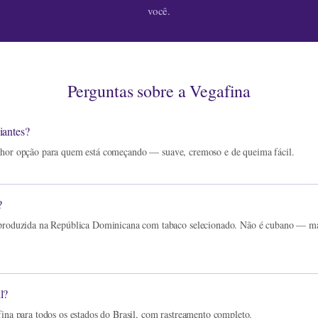
você.
Perguntas sobre a Vegafina
iantes?
hor opção para quem está começando — suave, cremoso e de queima fácil.
?
produzida na República Dominicana com tabaco selecionado. Não é cubano — ma
l?
ina para todos os estados do Brasil, com rastreamento completo.