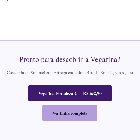
Pronto para descobrir a Vegafina?
Curadoria do Sommelier · Entrega em todo o Brasil · Embalagem segura
Vegafina Fortaleza 2 — R$ 692,90
Ver linha completa