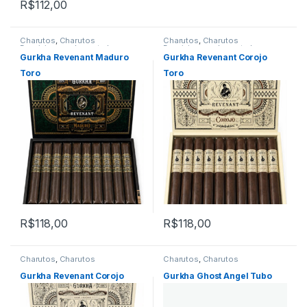
R$
112,00
Charutos
,
Charutos
Charutos
,
Charutos
Dominicanos
,
Importados
Dominicanos
,
Importados
Gurkha Revenant Maduro
Gurkha Revenant Corojo
Toro
Toro
R$
118,00
R$
118,00
Charutos
,
Charutos
Charutos
,
Charutos
Dominicanos
,
Importados
Dominicanos
Gurkha Revenant Corojo
Gurkha Ghost Angel Tubo