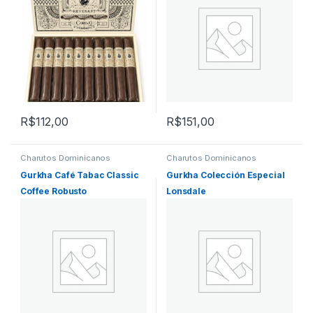
R$
112,00
R$
151,00
Charutos Dominicanos
Charutos Dominicanos
Gurkha Café Tabac Classic
Gurkha Colección Especial
Coffee Robusto
Lonsdale