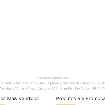
📍 Nossos Endereços
harutaria • Alameda Safira, 341 – Alphaville, Santana de Parnaíba – SP, 
The King of Cigar • Praça Vaticano, 321 – Itaim Bibi, São Paulo – SP, 014
tos Mais Vendidos
Produtos em Promoç