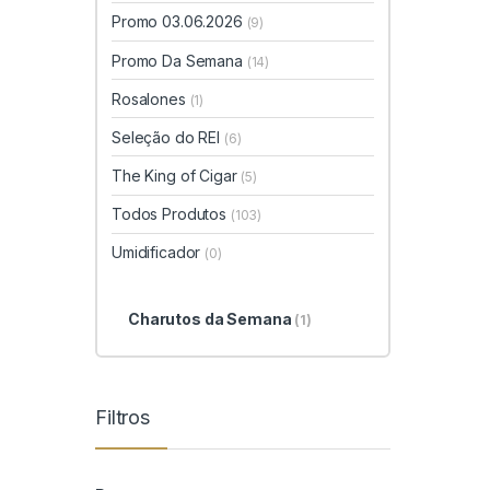
Promo 03.06.2026
(9)
Promo Da Semana
(14)
Rosalones
(1)
Seleção do REI
(6)
The King of Cigar
(5)
Todos Produtos
(103)
Umidificador
(0)
Charutos da Semana
(1)
Filtros