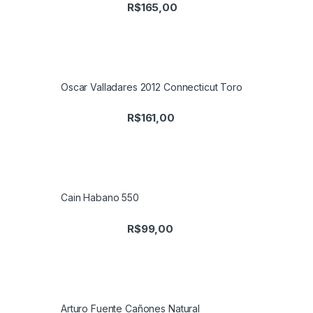
R$
165,00
Oscar Valladares 2012 Connecticut Toro
R$
161,00
Cain Habano 550
R$
99,00
Arturo Fuente Cañones Natural