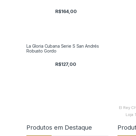
R$
164,00
La Gloria Cubana Serie S San Andrés
Robusto Gordo
R$
127,00
El Rey C
Loja 
Produtos em Destaque
Produ