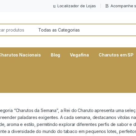
Localizador de Lojas
Acompanhe s
or:
Charutos Nacionais
Blog
Vegafina
Charutos em SP
tegoria “Charutos da Semana”, a Rei do Charuto apresenta uma seleç
preender paladares exigentes. A cada semana, destacamos vitolas 
de, aroma e estilo, permitindo explorar diferentes perfis de sabor e 
nte a diversidade do mundo do tabaco em pequenos lotes, perfeitos