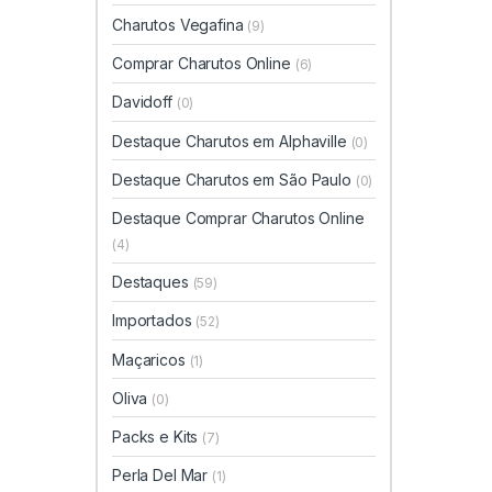
Charutos Vegafina
(9)
Comprar Charutos Online
(6)
Davidoff
(0)
Destaque Charutos em Alphaville
(0)
Destaque Charutos em São Paulo
(0)
Destaque Comprar Charutos Online
(4)
Destaques
(59)
Importados
(52)
Maçaricos
(1)
Oliva
(0)
Packs e Kits
(7)
Perla Del Mar
(1)