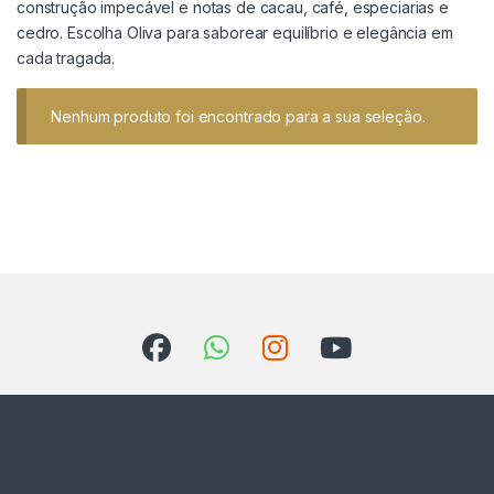
construção impecável e notas de cacau, café, especiarias e
cedro. Escolha Oliva para saborear equilíbrio e elegância em
cada tragada.
Nenhum produto foi encontrado para a sua seleção.