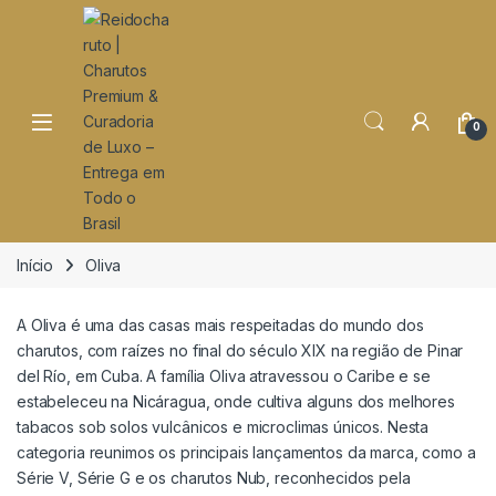
o
conteúdo
Open
0
Início
Oliva
A Oliva é uma das casas mais respeitadas do mundo dos
charutos, com raízes no final do século XIX na região de Pinar
del Río, em Cuba. A família Oliva atravessou o Caribe e se
estabeleceu na Nicáragua, onde cultiva alguns dos melhores
tabacos sob solos vulcânicos e microclimas únicos. Nesta
categoria reunimos os principais lançamentos da marca, como a
Série V, Série G e os charutos Nub, reconhecidos pela