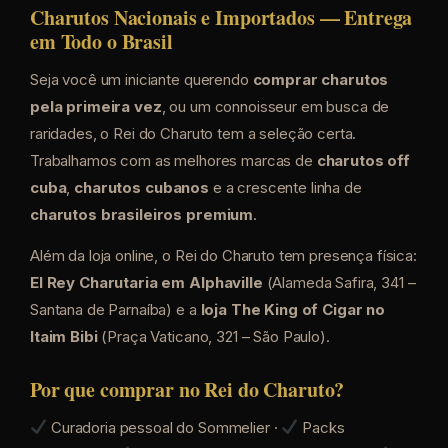
Charutos Nacionais e Importados — Entrega
em Todo o Brasil
Seja você um iniciante querendo
comprar charutos
pela primeira vez
, ou um connoisseur em busca de
raridades, o Rei do Charuto tem a seleção certa.
Trabalhamos com as melhores marcas de
charutos off
cuba
,
charutos cubanos
e a crescente linha de
charutos brasileiros premium
.
Além da loja online, o Rei do Charuto tem presença física:
El Rey Charutaria em Alphaville
(Alameda Safira, 341 –
Santana de Parnaíba) e a
loja The King of Cigar no
Itaim Bibi
(Praça Vaticano, 321 – São Paulo).
Por que comprar no Rei do Charuto?
Curadoria pessoal do Sommelier ·
Packs