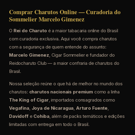
Comprar Charutos Online — Curadoria do
Sommelier Marcelo Gimenez
O
Rei do Charuto
é a maior tabacaria online do Brasil
com curadoria exclusiva. Aqui você compra charutos
com a segurança de quem entende do assunto:
Marcelo Gimenez
, Cigar Sommelier e fundador do
Reidocharuto Club — a maior confraria de charutos do
Brasil.
Nossa seleção reúne o que há de melhor no mundo dos
charutos:
charutos nacionais premium
como a linha
The King of Cigar
, importados consagrados como
Vegafina
,
Joya de Nicaragua
,
Arturo Fuente
,
Davidoff
e
Cohiba
, além de packs temáticos e edições
limitadas com entrega em todo o Brasil.