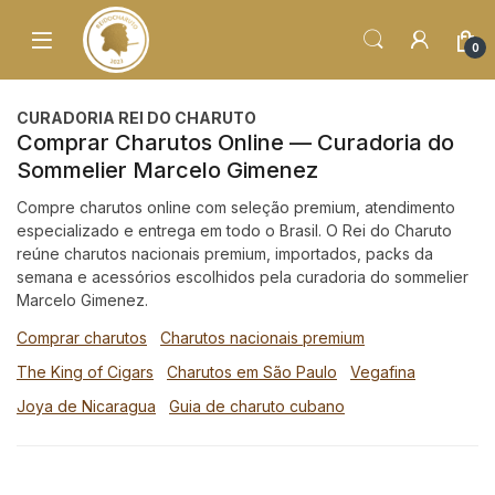
o
conteúdo
0
CURADORIA REI DO CHARUTO
Comprar Charutos Online — Curadoria do
Sommelier Marcelo Gimenez
Compre charutos online com seleção premium, atendimento
especializado e entrega em todo o Brasil. O Rei do Charuto
reúne charutos nacionais premium, importados, packs da
semana e acessórios escolhidos pela curadoria do sommelier
Marcelo Gimenez.
Comprar charutos
Charutos nacionais premium
The King of Cigars
Charutos em São Paulo
Vegafina
Joya de Nicaragua
Guia de charuto cubano