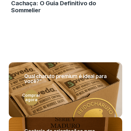
Cachaça: O Guia Definitivo do
Sommelier
Qual charuto premium é ideal para
você?”
Comprar
agora