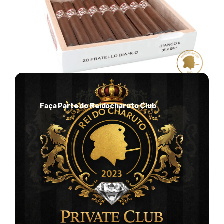
Faça Parte do Reidocharuto Club