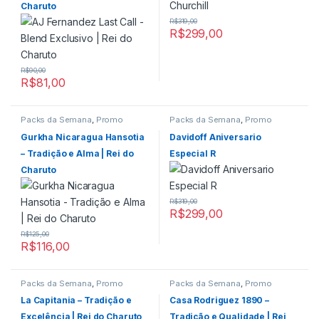
Charuto
R$
319,00
R$
299,00
R$
90,00
R$
81,00
Packs da Semana
,
Promo
Packs da Semana
,
Promo
03.06.2026
03.06.2026
Gurkha Nicaragua Hansotia
Davidoff Aniversario
– Tradição e Alma | Rei do
Especial R
Charuto
R$
319,00
R$
299,00
R$
125,00
R$
116,00
Packs da Semana
,
Promo
Packs da Semana
,
Promo
03.06.2026
03.06.2026
La Capitania – Tradição e
Casa Rodriguez 1890 –
Excelência | Rei do Charuto
Tradição e Qualidade | Rei