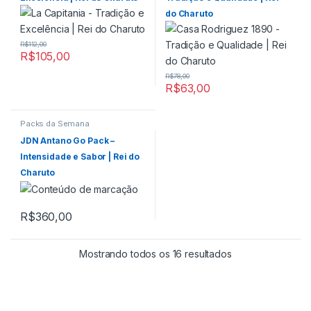
do Charuto
R$
112,00
R$
105,00
R$
78,00
R$
63,00
Packs da Semana
JDN Antano Go Pack –
Intensidade e Sabor | Rei do
Charuto
R$
360,00
Classificado por 
Mostrando todos os 16 resultados