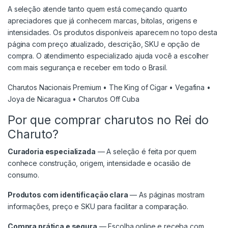
A seleção atende tanto quem está começando quanto
apreciadores que já conhecem marcas, bitolas, origens e
intensidades. Os produtos disponíveis aparecem no topo desta
página com preço atualizado, descrição, SKU e opção de
compra. O atendimento especializado ajuda você a escolher
com mais segurança e receber em todo o Brasil.
Charutos Nacionais Premium
•
The King of Cigar
•
Vegafina
•
Joya de Nicaragua
•
Charutos Off Cuba
Por que comprar charutos no Rei do
Charuto?
Curadoria especializada
— A seleção é feita por quem
conhece construção, origem, intensidade e ocasião de
consumo.
Produtos com identificação clara
— As páginas mostram
informações, preço e SKU para facilitar a comparação.
Compra prática e segura
— Escolha online e receba com