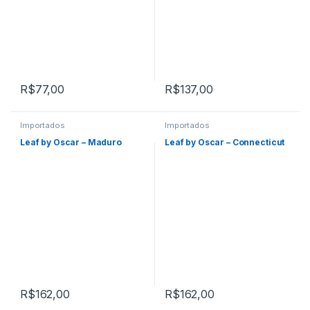
R$
77,00
R$
137,00
Importados
Importados
Leaf by Oscar – Maduro
Leaf by Oscar – Connecticut
R$
162,00
R$
162,00