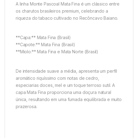
A linha Monte Pascoal Mata Fina é um clássico entre
os charutos brasileiros premium, celebrando a
riqueza do tabaco cultivado no Recôncavo Baiano.
**Capa:** Mata Fina (Brasil)
**Capote:** Mata Fina (Brasil)
**Miolo:** Mata Fina e Mata Norte (Brasil)
De intensidade suave a média, apresenta um perfil
aromático riquíssimo com notas de cedro,
especiarias doces, mel e um toque terroso sutil. A
capa Mata Fina proporciona uma doçura natural
única, resultando em uma fumada equilibrada e muito
prazerosa.