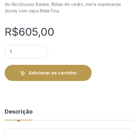
do Recôncavo Baiano. Notas de cedro, mel e especiarias
doces com capa Mata Fina.
R$
605,00
Monte Pascoal Mata Fina Belicoso - Caixa 10 Unid. | Rei do Ch
Adicionar ao carrinho
Descrição