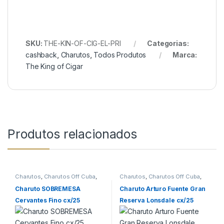
SKU:
THE-KIN-OF-CIG-EL-PRI
Categorias:
cashback
,
Charutos
,
Todos Produtos
Marca:
The King of Cigar
Produtos relacionados
Charutos
,
Charutos Off Cuba
,
Charutos
,
Charutos Off Cuba
,
Charutos Sobremesa
Todos Produtos
Charuto SOBREMESA
Charuto Arturo Fuente Gran
Cervantes Fino cx/25
Reserva Lonsdale cx/25