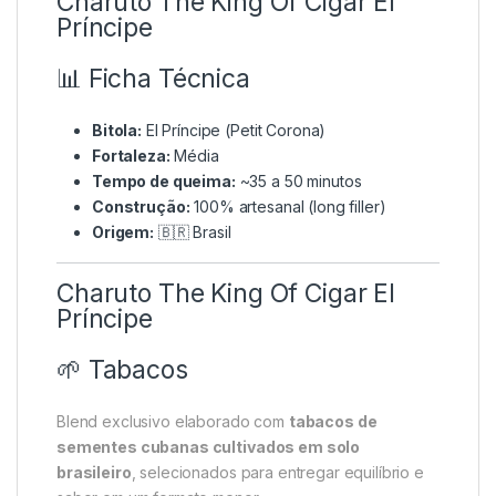
Charuto The King Of Cigar El
Príncipe
📊 Ficha Técnica
Bitola:
El Príncipe (Petit Corona)
Fortaleza:
Média
Tempo de queima:
~35 a 50 minutos
Construção:
100% artesanal (long filler)
Origem:
🇧🇷 Brasil
Charuto The King Of Cigar El
Príncipe
🌱
Tabacos
Blend exclusivo elaborado com
tabacos de
sementes cubanas cultivados em solo
brasileiro
, selecionados para entregar equilíbrio e