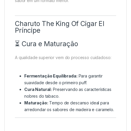
sabor em um formato menor.
Charuto The King Of Cigar El
Príncipe
⏳ Cura e Maturação
A qualidade superior vem do processo cuidadoso:
Fermentação Equilibrada:
Para garantir
suavidade desde o primeiro puff.
Cura Natural:
Preservando as características
nobres do tabaco.
Maturação:
Tempo de descanso ideal para
arredondar os sabores de madeira e caramelo.