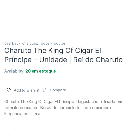
cashback
,
Charutos
,
Todos Produtos
Charuto The King Of Cigar El
Príncipe – Unidade | Rei do Charuto
Availability:
20 em estoque
Compare
Add to wishlist
Charuto The King Of Cigar El Príncipe: degustação refinada em
formato compacto. Notas de caramelo tostado e madeira.
Elegância brasileira.