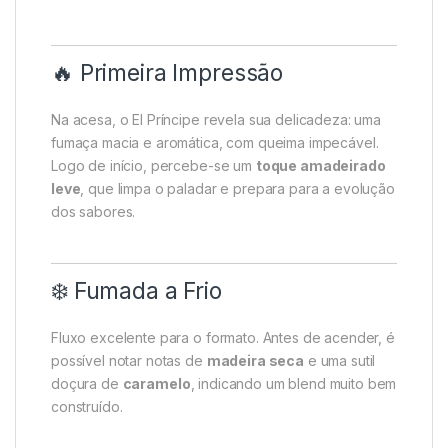
🔥 Primeira Impressão
Na acesa, o El Príncipe revela sua delicadeza: uma
fumaça macia e aromática, com queima impecável.
Logo de início, percebe-se um
toque amadeirado
leve
, que limpa o paladar e prepara para a evolução
dos sabores.
❄️ Fumada a Frio
Fluxo excelente para o formato. Antes de acender, é
possível notar notas de
madeira seca
e uma sutil
doçura de
caramelo
, indicando um blend muito bem
construído.