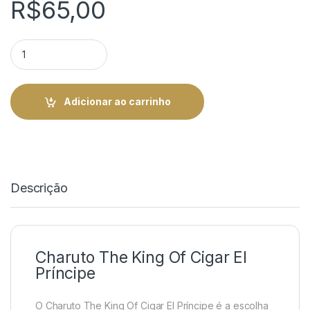
R$
65,00
Charuto The King Of Cigar El Príncipe - Unidade | Rei do Charu
Adicionar ao carrinho
Descrição
Charuto The King Of Cigar El
Príncipe
O Charuto The King Of Cigar El Príncipe é a escolha