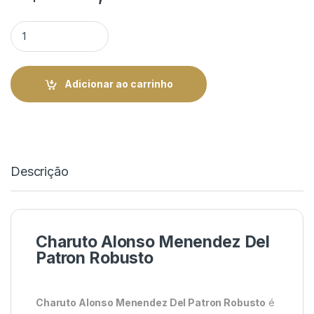
Charuto Alonso Menendez Del Patron Robusto - Maço 25 | Rei
Adicionar ao carrinho
Descrição
Charuto Alonso Menendez Del
Patron Robusto
Charuto Alonso Menendez Del Patron Robusto
é