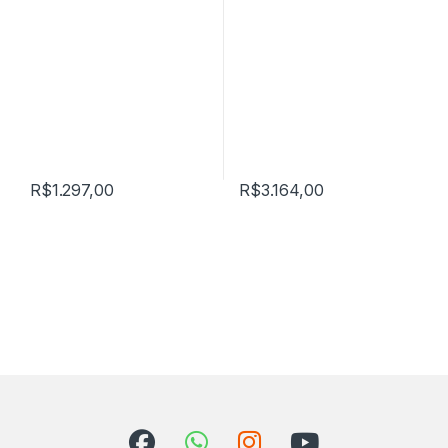
R$
1.297,00
R$
3.164,00