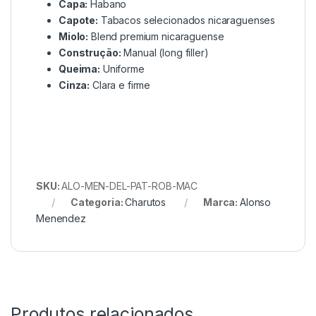
Capa:
Habano
Capote:
Tabacos selecionados nicaraguenses
Miolo:
Blend premium nicaraguense
Construção:
Manual (long filler)
Queima:
Uniforme
Cinza:
Clara e firme
SKU:
ALO-MEN-DEL-PAT-ROB-MAC
Categoria:
Charutos
Marca:
Alonso
Menendez
Produtos relacionados