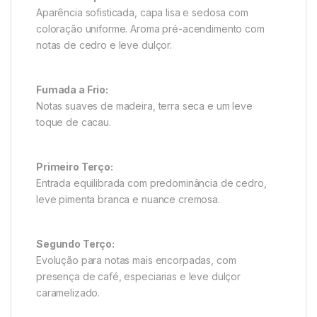
Aparência sofisticada, capa lisa e sedosa com
coloração uniforme. Aroma pré-acendimento com
notas de cedro e leve dulçor.
Fumada a Frio:
Notas suaves de madeira, terra seca e um leve
toque de cacau.
Primeiro Terço:
Entrada equilibrada com predominância de cedro,
leve pimenta branca e nuance cremosa.
Segundo Terço:
Evolução para notas mais encorpadas, com
presença de café, especiarias e leve dulçor
caramelizado.