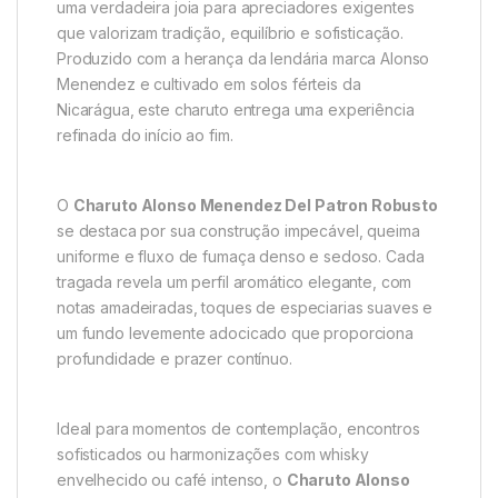
uma verdadeira joia para apreciadores exigentes
que valorizam tradição, equilíbrio e sofisticação.
Produzido com a herança da lendária marca Alonso
Menendez e cultivado em solos férteis da
Nicarágua, este charuto entrega uma experiência
refinada do início ao fim.
O
Charuto Alonso Menendez Del Patron Robusto
se destaca por sua construção impecável, queima
uniforme e fluxo de fumaça denso e sedoso. Cada
tragada revela um perfil aromático elegante, com
notas amadeiradas, toques de especiarias suaves e
um fundo levemente adocicado que proporciona
profundidade e prazer contínuo.
Ideal para momentos de contemplação, encontros
sofisticados ou harmonizações com whisky
envelhecido ou café intenso, o
Charuto Alonso