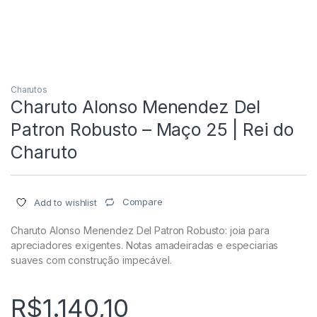
Charutos
Charuto Alonso Menendez Del
Patron Robusto – Maço 25 | Rei do
Charuto
Compare
Add to wishlist
Charuto Alonso Menendez Del Patron Robusto: joia para
apreciadores exigentes. Notas amadeiradas e especiarias
suaves com construção impecável.
R$
1.140,10