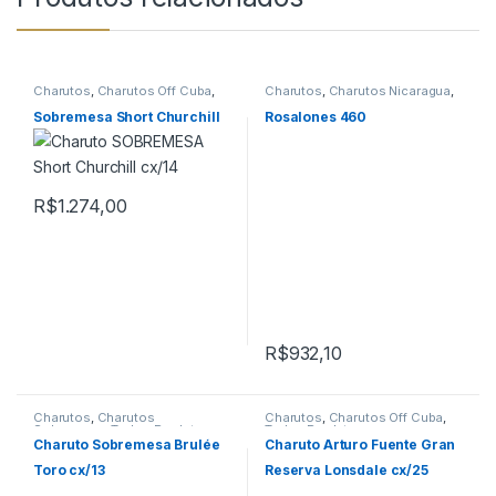
Charutos
,
Charutos Off Cuba
,
Charutos
,
Charutos Nicaragua
,
Charutos Sobremesa
Charutos Off Cuba
Sobremesa Short Churchill
Rosalones 460
R$
1.274,00
R$
932,10
Charutos
,
Charutos
Charutos
,
Charutos Off Cuba
,
Sobremesa
,
Todos Produtos
Todos Produtos
Charuto Sobremesa Brulée
Charuto Arturo Fuente Gran
Toro cx/13
Reserva Lonsdale cx/25