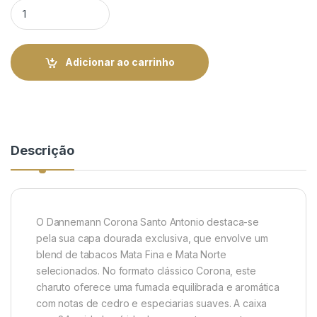
Dannemann Corona Santo Antonio - Caixa com 24 | Rei do Ch
Adicionar ao carrinho
Descrição
O Dannemann Corona Santo Antonio destaca-se
pela sua capa dourada exclusiva, que envolve um
blend de tabacos Mata Fina e Mata Norte
selecionados. No formato clássico Corona, este
charuto oferece uma fumada equilibrada e aromática
com notas de cedro e especiarias suaves. A caixa