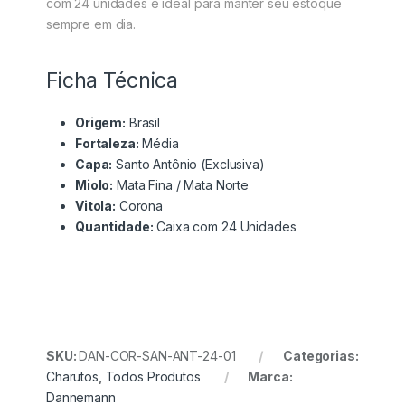
com 24 unidades é ideal para manter seu estoque
sempre em dia.
Ficha Técnica
Origem:
Brasil
Fortaleza:
Média
Capa:
Santo Antônio (Exclusiva)
Miolo:
Mata Fina / Mata Norte
Vitola:
Corona
Quantidade:
Caixa com 24 Unidades
SKU:
DAN-COR-SAN-ANT-24-01
Categorias:
Charutos
,
Todos Produtos
Marca:
Dannemann