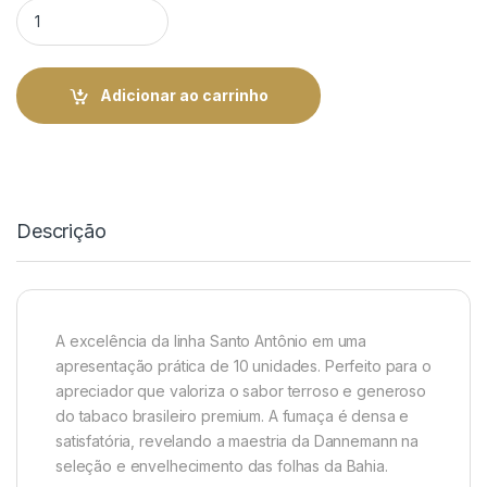
Dannemann Corona Santo Antonio - Caixa com 10 | Rei do Cha
Adicionar ao carrinho
Descrição
A excelência da linha Santo Antônio em uma
apresentação prática de 10 unidades. Perfeito para o
apreciador que valoriza o sabor terroso e generoso
do tabaco brasileiro premium. A fumaça é densa e
satisfatória, revelando a maestria da Dannemann na
seleção e envelhecimento das folhas da Bahia.