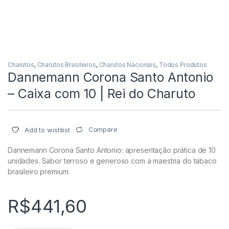
Charutos
,
Charutos Brasileiros
,
Charutos Nacionais
,
Todos Produtos
Dannemann Corona Santo Antonio
– Caixa com 10 | Rei do Charuto
Compare
Add to wishlist
Dannemann Corona Santo Antonio: apresentação prática de 10
unidades. Sabor terroso e generoso com a maestria do tabaco
brasileiro premium.
R$
441,60