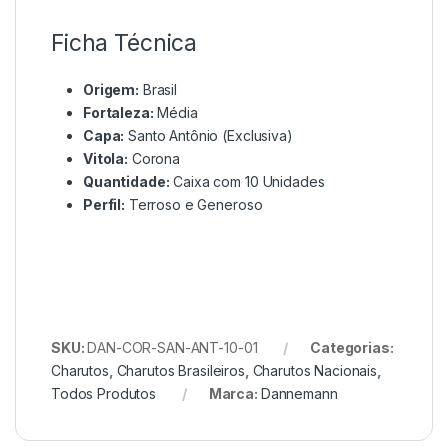
Ficha Técnica
Origem:
Brasil
Fortaleza:
Média
Capa:
Santo Antônio (Exclusiva)
Vitola:
Corona
Quantidade:
Caixa com 10 Unidades
Perfil:
Terroso e Generoso
SKU:
DAN-COR-SAN-ANT-10-01
Categorias:
Charutos
,
Charutos Brasileiros
,
Charutos Nacionais
,
Todos Produtos
Marca:
Dannemann