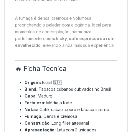
A fumaça é densa, cremosa e volumosa,
preenchendo o paladar com elegância. Ideal para
momentos de contemplação, harmoniza
perfeitamente com
whisky, café espresso ou rum
envelhecido
, elevando ainda mais sua experiência.
🔥 Ficha Técnica
Origem:
Brasil 🇧🇷
Blend:
Tabacos cubanos cultivados no Brasil
Capa:
Maduro
Fortaleza:
Média a forte
Notas:
Café, cacau, couro e tabaco intenso
Fumaça:
Densa e cremosa
Construção:
Long filler artesanal
Apresentação:
Lata com 3 unidades