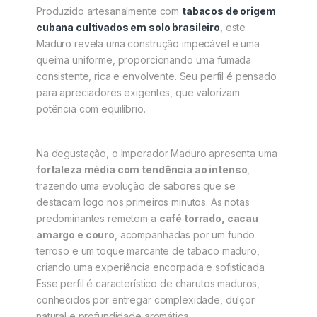
Produzido artesanalmente com
tabacos de origem
cubana cultivados em solo brasileiro
, este
Maduro revela uma construção impecável e uma
queima uniforme, proporcionando uma fumada
consistente, rica e envolvente. Seu perfil é pensado
para apreciadores exigentes, que valorizam
potência com equilíbrio.
Na degustação, o Imperador Maduro apresenta uma
fortaleza média com tendência ao intenso
,
trazendo uma evolução de sabores que se
destacam logo nos primeiros minutos. As notas
predominantes remetem a
café torrado, cacau
amargo e couro
, acompanhadas por um fundo
terroso e um toque marcante de tabaco maduro,
criando uma experiência encorpada e sofisticada.
Esse perfil é característico de charutos maduros,
conhecidos por entregar complexidade, dulçor
natural e profundidade aromática .