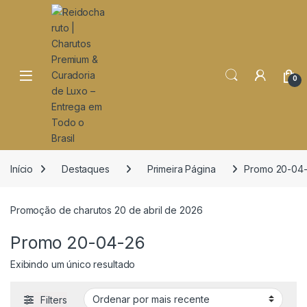
o
conteúdo
Open
0
Início
Destaques
Primeira Página
Promo 20-04
Promoção de charutos 20 de abril de 2026
Promo 20-04-26
Exibindo um único resultado
Filters