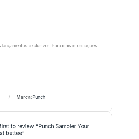
 lançamentos exclusivos. Para mais informações
.
a
Marca:
Punch
first to review “Punch Sampler Your
st bettee”