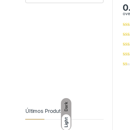
0
ove
Dark
Últimos Produtos
Light