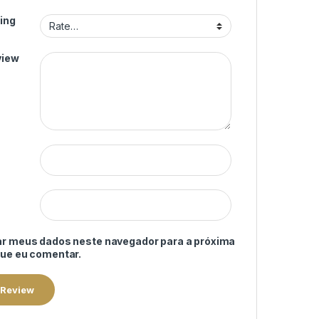
ing
view
ar meus dados neste navegador para a próxima
que eu comentar.