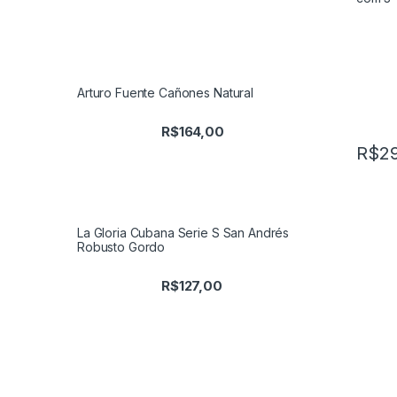
Arturo Fuente Cañones Natural
R$
164,00
R$
2
La Gloria Cubana Serie S San Andrés
Robusto Gordo
R$
127,00