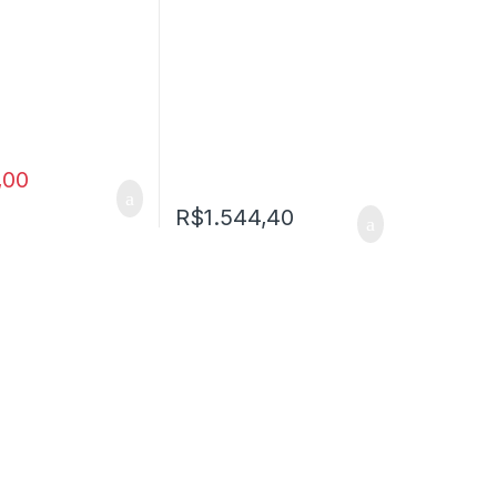
,00
R$
1.544,40