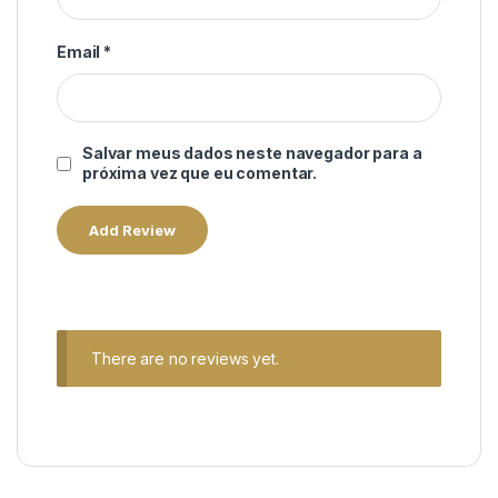
Email
*
Salvar meus dados neste navegador para a
próxima vez que eu comentar.
There are no reviews yet.