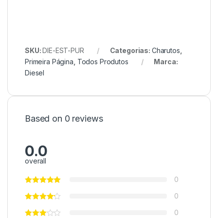
SKU:
DIE-EST-PUR
Categorias:
Charutos
,
Primeira Página
,
Todos Produtos
Marca:
Diesel
Based on 0 reviews
0.0
overall
0
0
0