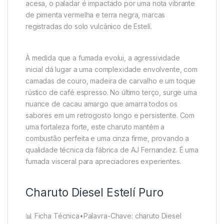
acesa, o paladar é impactado por uma nota vibrante
de pimenta vermelha e terra negra, marcas
registradas do solo vulcânico de Estelí.
À medida que a fumada evolui, a agressividade
inicial dá lugar a uma complexidade envolvente, com
camadas de couro, madeira de carvalho e um toque
rústico de café espresso. No último terço, surge uma
nuance de cacau amargo que amarra todos os
sabores em um retrogosto longo e persistente. Com
uma fortaleza forte, este charuto mantém a
combustão perfeita e uma cinza firme, provando a
qualidade técnica da fábrica de AJ Fernandez. É uma
fumada visceral para apreciadores experientes.
Charuto Diesel Estelí Puro
📊 Ficha Técnica•Palavra-Chave: charuto Diesel