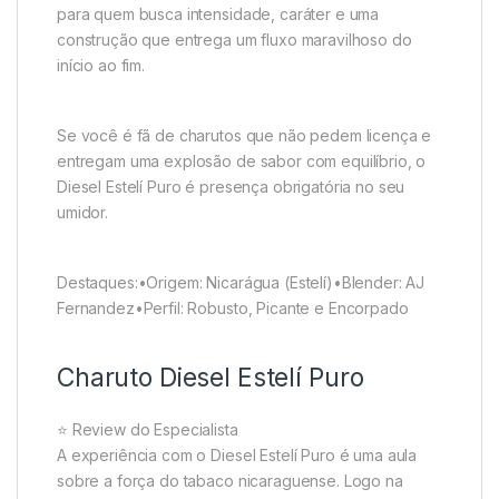
para quem busca intensidade, caráter e uma
construção que entrega um fluxo maravilhoso do
início ao fim.
Se você é fã de charutos que não pedem licença e
entregam uma explosão de sabor com equilíbrio, o
Diesel Estelí Puro é presença obrigatória no seu
umidor.
Destaques:•Origem: Nicarágua (Estelí)•Blender: AJ
Fernandez•Perfil: Robusto, Picante e Encorpado
Charuto Diesel Estelí Puro
⭐ Review do Especialista
A experiência com o Diesel Estelí Puro é uma aula
sobre a força do tabaco nicaraguense. Logo na