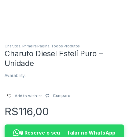
Charutos
,
Primeira Página
,
Todos Produtos
Charuto Diesel Estelí Puro –
Unidade
Availability:
Compare
Add to wishlist
R$
116,00
🔒 Reserve o seu — falar no WhatsApp