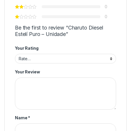
0
0
Be the first to review “Charuto Diesel
Estelí Puro – Unidade”
Your Rating
Your Review
Name
*