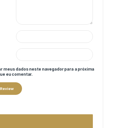
ar meus dados neste navegador para a próxima
que eu comentar.