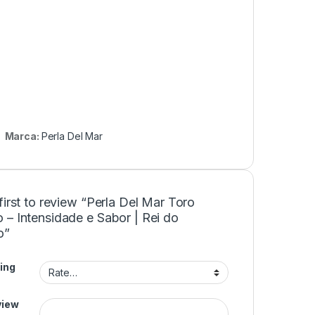
Marca:
Perla Del Mar
first to review “Perla Del Mar Toro
 – Intensidade e Sabor | Rei do
o”
ing
view