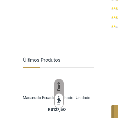
Últimos Produtos
Dark
Macanudo Ecuadorian Shade- Unidade
Light
R$
127,50