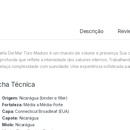
Descrição
Revi
erla Del Mar Toro Maduro é um charuto de volume e presença. Sua 
 profunda que reflete a intensidade dos sabores internos. Trabalhand
relaça complexidade com suavidade. Uma experiência sofisticada pa
cha Técnica
Origem:
Nicarágua (binder e filler)
Fortaleza:
Média a Média-Forte
Capa:
Connecticut Broadleaf (EUA)
Capote:
Nicarágua
Miolo:
Nicarágua