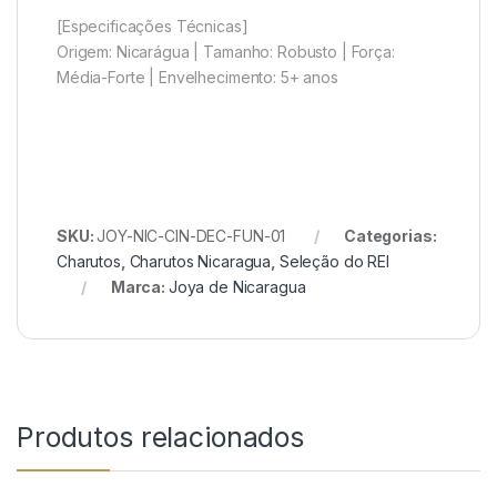
[Especificações Técnicas]
Origem: Nicarágua | Tamanho: Robusto | Força:
Média-Forte | Envelhecimento: 5+ anos
SKU:
JOY-NIC-CIN-DEC-FUN-01
Categorias:
Charutos
,
Charutos Nicaragua
,
Seleção do REI
Marca:
Joya de Nicaragua
Produtos relacionados