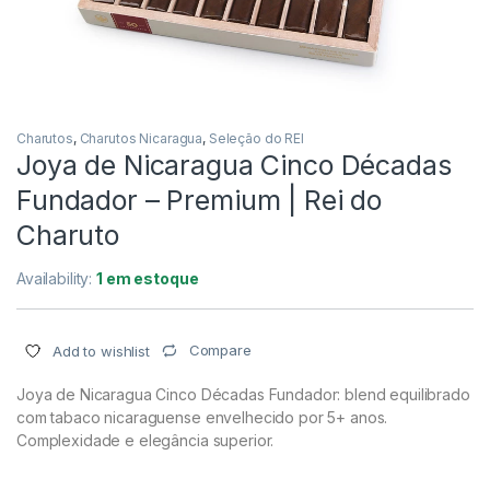
Charutos
,
Charutos Nicaragua
,
Seleção do REI
Joya de Nicaragua Cinco Décadas
Fundador – Premium | Rei do
Charuto
Availability:
1 em estoque
Compare
Add to wishlist
Joya de Nicaragua Cinco Décadas Fundador: blend equilibrado
com tabaco nicaraguense envelhecido por 5+ anos.
Complexidade e elegância superior.