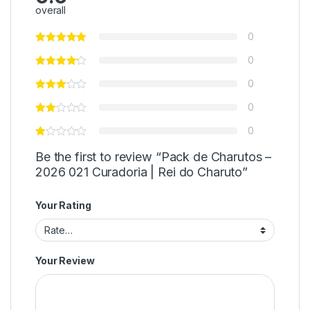
overall
0
0
0
0
0
Be the first to review “Pack de Charutos –
2026 021 Curadoria | Rei do Charuto”
Your Rating
Your Review