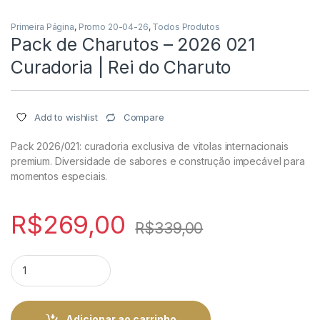
Primeira Página
,
Promo 20-04-26
,
Todos Produtos
Pack de Charutos – 2026 021
Curadoria | Rei do Charuto
Compare
Add to wishlist
Pack 2026/021: curadoria exclusiva de vitolas internacionais
premium. Diversidade de sabores e construção impecável para
momentos especiais.
R$
269,00
R$
339,00
Pack de Charutos - 2026 021 Curadoria | Rei do Charuto quant
Adicionar ao carrinho