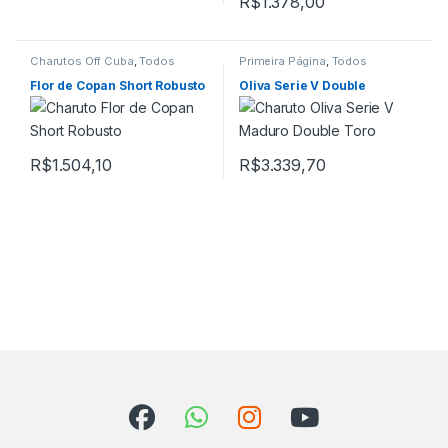
R$
1.378,00
Charutos Off Cuba
,
Todos
Primeira Página
,
Todos
Produtos
Produtos
Flor de Copan Short Robusto
Oliva Serie V Double
R$
1.504,10
R$
3.339,70