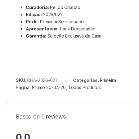
Curadoria:
Rei do Charuto
Edição:
2026/021
Perfil:
Premium Selecionado
Apresentação:
Pack Degustação
Garantia:
Seleção Exclusiva da Casa
SKU:
CHA-2026-021
Categorias:
Primeira
Página
,
Promo 20-04-26
,
Todos Produtos
Based on 0 reviews
0.0