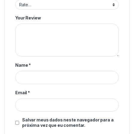
Your Review
Name
*
Email
*
Salvar meus dados neste navegador para a
próxima vez que eu comentar.