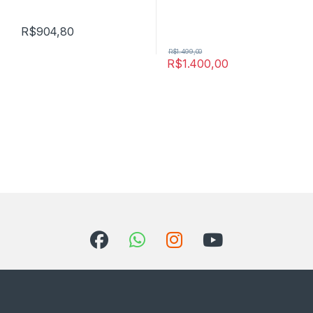
R$
904,80
R$
1.499,00
R$
1.400,00