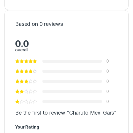
Based on 0 reviews
0.0
overall
0
0
0
0
0
Be the first to review “Charuto Mexi Gars”
Your Rating