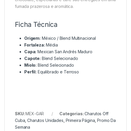
fumada prazerosa e aromática.
Ficha Técnica
Origem:
México / Blend Multinacional
Fortaleza:
Média
Capa:
Mexican San Andrés Maduro
Capote:
Blend Selecionado
Miolo:
Blend Selecionado
Perfil:
Equilibrado e Terroso
SKU:
MEX-GAR
Categorias:
Charutos Off
Cuba
,
Charutos Unidades
,
Primeira Página
,
Promo Da
Semana