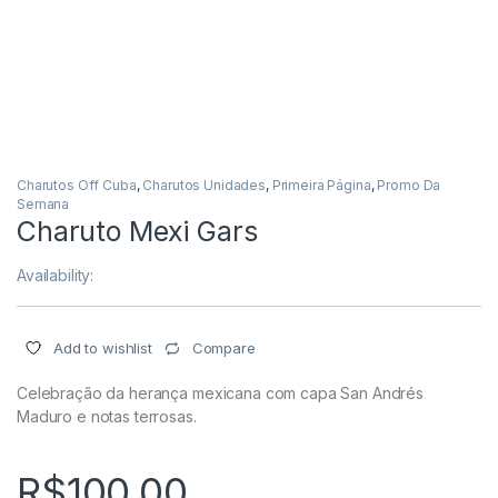
Charutos Off Cuba
,
Charutos Unidades
,
Primeira Página
,
Promo Da
Semana
Charuto Mexi Gars
Availability:
Compare
Add to wishlist
Celebração da herança mexicana com capa San Andrés
Maduro e notas terrosas.
R$
100,00