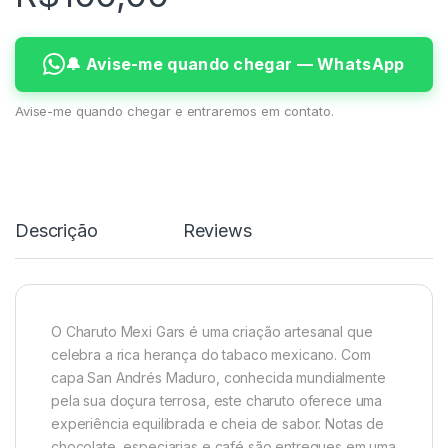
🔔 Avise-me quando chegar — WhatsApp
Avise-me quando chegar e entraremos em contato.
Descrição
Reviews
O Charuto Mexi Gars é uma criação artesanal que
celebra a rica herança do tabaco mexicano. Com
capa San Andrés Maduro, conhecida mundialmente
pela sua doçura terrosa, este charuto oferece uma
experiência equilibrada e cheia de sabor. Notas de
chocolate, especiarias e café são entregues em uma