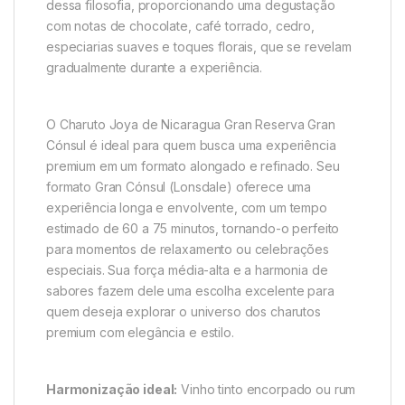
dessa filosofia, proporcionando uma degustação
com notas de chocolate, café torrado, cedro,
especiarias suaves e toques florais, que se revelam
gradualmente durante a experiência.
O Charuto Joya de Nicaragua Gran Reserva Gran
Cónsul é ideal para quem busca uma experiência
premium em um formato alongado e refinado. Seu
formato Gran Cónsul (Lonsdale) oferece uma
experiência longa e envolvente, com um tempo
estimado de 60 a 75 minutos, tornando-o perfeito
para momentos de relaxamento ou celebrações
especiais. Sua força média-alta e a harmonia de
sabores fazem dele uma escolha excelente para
quem deseja explorar o universo dos charutos
premium com elegância e estilo.
Harmonização ideal:
Vinho tinto encorpado ou rum