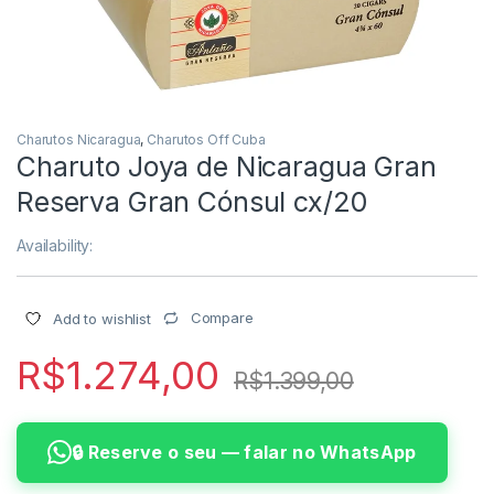
Charutos Nicaragua
,
Charutos Off Cuba
Charuto Joya de Nicaragua Gran
Reserva Gran Cónsul cx/20
Availability:
Compare
Add to wishlist
R$
1.274,00
R$
1.399,00
🔒 Reserve o seu — falar no WhatsApp