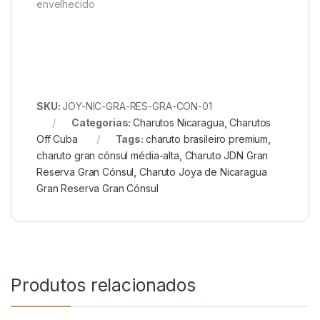
envelhecido
SKU:
JOY-NIC-GRA-RES-GRA-CON-01
Categorias:
Charutos Nicaragua
,
Charutos
Off Cuba
Tags:
charuto brasileiro premium
,
charuto gran cónsul média-alta
,
Charuto JDN Gran
Reserva Gran Cónsul
,
Charuto Joya de Nicaragua
Gran Reserva Gran Cónsul
Produtos relacionados