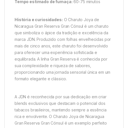
Tempo estimado de fumaça:
60-75 minutos
História e curiosidades:
O Charuto Joya de
Nicaragua Gran Reserva Gran Cónsul é um charuto
que simboliza o ápice da tradição e excelência da
marca JDN. Produzido com folhas envelhecidas por
mais de cinco anos, este charuto foi desenvolvido
para oferecer uma experiência sofisticada e
equilibrada. A linha Gran Reserva é conhecida por
sua complexidade e riqueza de sabores,
proporcionando uma jornada sensorial única em um
formato elegante e clássico.
A JDN é reconhecida por sua dedicação em criar
blends exclusivos que destacam o potencial dos
tabacos brasileiros, mantendo sempre a essência
rica e envolvente. O Charuto Joya de Nicaragua
Gran Reserva Gran Cónsul é um exemplo perfeito