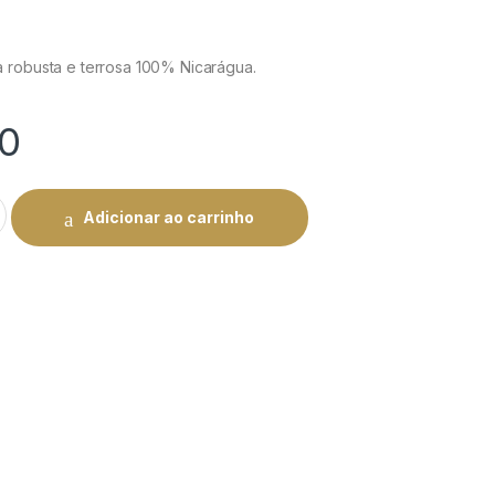
 robusta e terrosa 100% Nicarágua.
10
ntity
Adicionar ao carrinho