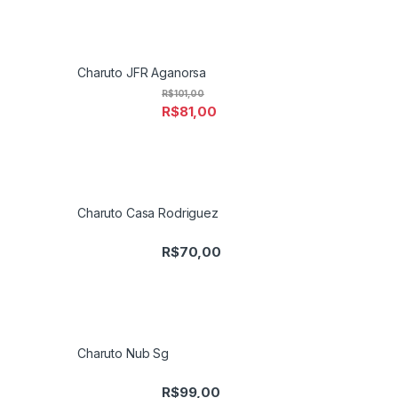
Charuto JFR Aganorsa
R$
101,00
R$
81,00
Charuto Casa Rodriguez
R$
70,00
Charuto Nub Sg
R$
99,00