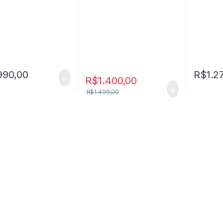
990,00
R$
1.2
R$
1.400,00
R$
1.499,00