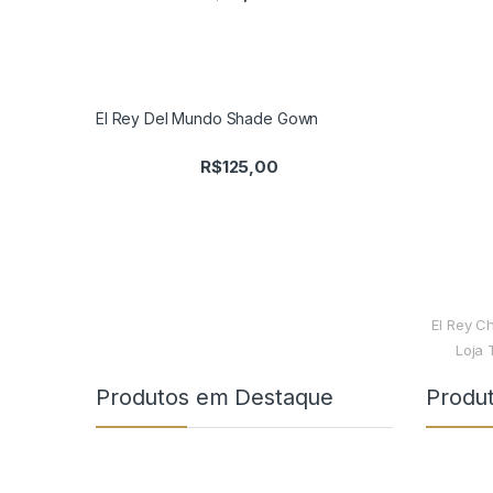
El Rey Del Mundo Shade Gown
R$
125,00
El Rey C
Loja 
Produtos em Destaque
Produ