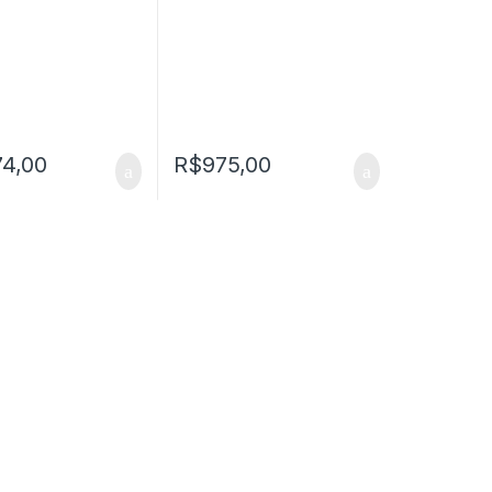
74,00
R$
975,00