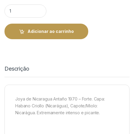
JDN Antano Machito quantity
Adicionar ao carrinho
Descrição
Joya de Nicaragua Antaño 1970 – Forte. Capa:
Habano Criollo (Nicarágua), Capote/Miolo:
Nicarágua. Extremamente intenso e picante.