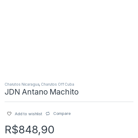
Charutos Nicaragua
,
Charutos Off Cuba
JDN Antano Machito
Compare
Add to wishlist
R$
848,90