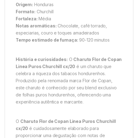
Origem:
Honduras
Formato:
Churchill
Fortaleza:
Média
Notas aromáticas:
Chocolate, café torrado,
especiarias, couro e toques amadeirados
Tempo estimado de fumaça:
90-120 minutos
História e curiosidades:
O
Charuto Flor de Copan
Linea Puros Churchill cx/20
é um charuto que
celebra a riqueza dos tabacos hondurenhos.
Produzido pela renomada marca Flor de Copan,
este charuto é conhecido por seu blend exclusivo
de folhas puros hondurenhos, oferecendo uma
experiência autêntica e marcante.
O
Charuto Flor de Copan Linea Puros Churchill
cx/20
é cuidadosamente elaborado para
proporcionar uma degustação com notas de