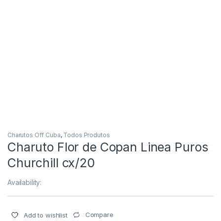
Charutos Off Cuba
,
Todos Produtos
Charuto Flor de Copan Linea Puros
Churchill cx/20
Availability:
Compare
Add to wishlist