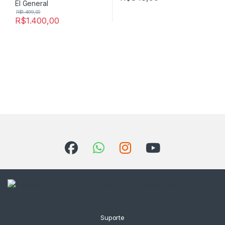
R$
1.499,00
R$
1.400,00
Suporte