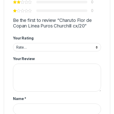
0
0
Be the first to review “Charuto Flor de
Copan Linea Puros Churchill cx/20”
Your Rating
Your Review
Name
*