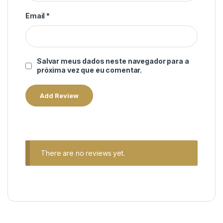
Email
*
Salvar meus dados neste navegador para a
próxima vez que eu comentar.
There are no reviews yet.