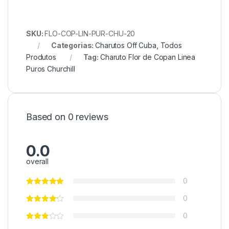
SKU:
FLO-COP-LIN-PUR-CHU-20
Categorias:
Charutos Off Cuba
,
Todos
Produtos
Tag:
Charuto Flor de Copan Linea
Puros Churchill
Based on 0 reviews
0.0
overall
0
0
0