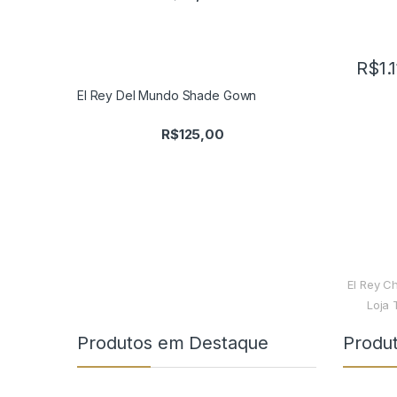
R$
1.
El Rey Del Mundo Shade Gown
R$
125,00
El Rey C
Loja 
Produtos em Destaque
Produ