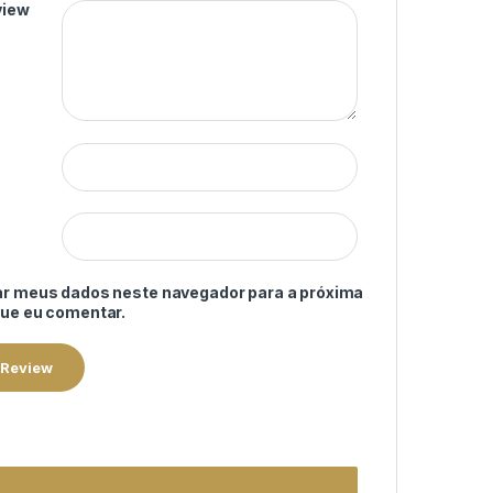
view
ar meus dados neste navegador para a próxima
que eu comentar.