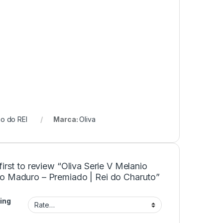
o do REI
Marca:
Oliva
first to review “Oliva Serie V Melanio
o Maduro – Premiado | Rei do Charuto”
ing