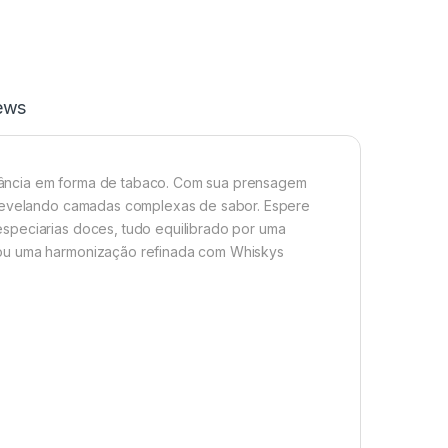
ews
gância em forma de tabaco. Com sua prensagem
, revelando camadas complexas de sabor. Espere
speciarias doces, tudo equilibrado por uma
 ou uma harmonização refinada com Whiskys