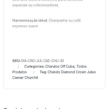
especiais ou colecionadores.
Harmonização ideal:
Champanhe ou café
expresso suave
SKU:
DIA-CRO-JUL-CAE-CHU-20
Categorias:
Charutos Off Cuba
,
Todos
Produtos
Tag:
Charuto Diamond Crown Julius
Caesar Churchill