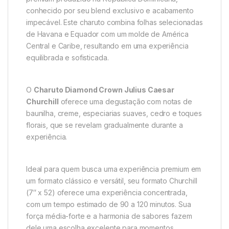
conhecido por seu blend exclusivo e acabamento
impecável. Este charuto combina folhas selecionadas
de Havana e Equador com um molde de América
Central e Caribe, resultando em uma experiência
equilibrada e sofisticada.
O
Charuto Diamond Crown Julius Caesar
Churchill
oferece uma degustação com notas de
baunilha, creme, especiarias suaves, cedro e toques
florais, que se revelam gradualmente durante a
experiência.
Ideal para quem busca uma experiência premium em
um formato clássico e versátil, seu formato Churchill
(7″ x 52) oferece uma experiência concentrada,
com um tempo estimado de 90 a 120 minutos. Sua
força média-forte e a harmonia de sabores fazem
dele uma escolha excelente para momentos