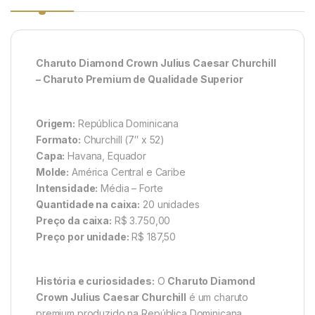
Charuto Diamond Crown Julius Caesar Churchill
– Charuto Premium de Qualidade Superior
Origem:
República Dominicana
Formato:
Churchill (7″ x 52)
Capa:
Havana, Equador
Molde:
América Central e Caribe
Intensidade:
Média – Forte
Quantidade na caixa:
20 unidades
Preço da caixa:
R$ 3.750,00
Preço por unidade:
R$ 187,50
História e curiosidades:
O
Charuto Diamond
Crown Julius Caesar Churchill
é um charuto
premium produzido na República Dominicana,