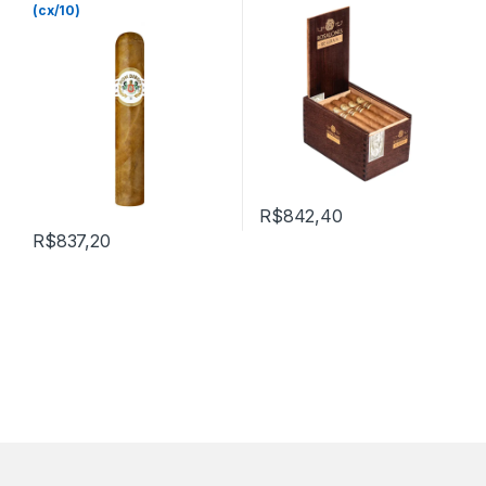
(cx/10)
R$
842,40
R$
837,20