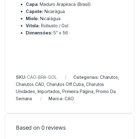
Capa:
Maduro Arapiraca (Brasil)
Capote:
Nicarágua
Miolo:
Nicarágua
Vitola:
Robusto / Gol
Dimensões:
5″ x 56
SKU:
CAO-BRA-GOL
Categorias:
Charutos
,
Charutos CAO
,
Charutos Off Cuba
,
Charutos
Unidades
,
Importados
,
Primeira Página
,
Promo Da
Semana
Marca:
CAO
Based on 0 reviews