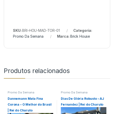
SKU:
BRI-HOU-MAD-TOR-01
Categoria:
Promo Da Semana
Marca:
Brick House
Produtos relacionados
Promo Da Semana
Promo Da Semana
Dannemann Mata Fina
Dias De Glória Robusto – AJ
Corona – O Melhor do Brasil
Fernandez | Rei do Charuto
| Rei do Charuto