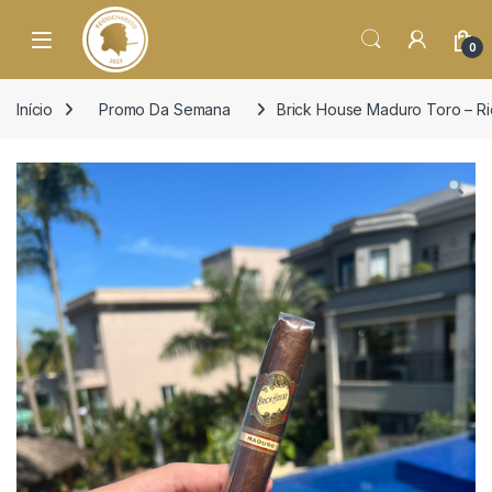
o
conteúdo
Open
0
Início
Promo Da Semana
Brick House Maduro Toro – Ri