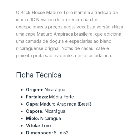
O Brick House Maduro Toro mantém a tradição da
marca JC Newman de oferecer charutos
excepcionais a preços acessíveis. Esta versão utiliza
uma capa Maduro Arapiraca brasileira, que adiciona
uma camada de doçura e especiarias ao blend
nicaraguense original. Notas de cacau, café e
pimenta preta são evidentes nesta fumada rica.
Ficha Técnica
Origem:
Nicarágua
Fortaleza:
Média-Forte
Capa:
Maduro Arapiraca (Brasil)
Capote:
Nicarágua
Miolo:
Nicarágua
Vitola:
Toro
Dimensões:
6″ x 52