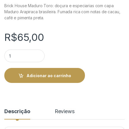
Brick House Maduro Toro: doçura e especiarias com capa
Maduro Arapiraca brasileira. Fumada rica com notas de cacau,
café e pimenta preta.
R$
65,00
Brick House Maduro Toro - Rico e Saboroso | Rei do Charuto q
Adicionar ao carrinho
Descrição
Reviews