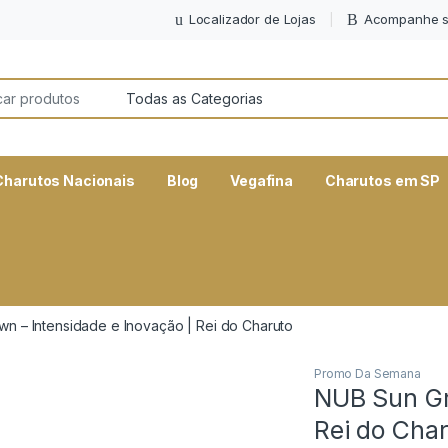
Localizador de Lojas
Acompanhe s
or:
Charutos Nacionais
Blog
Vegafina
Charutos em SP
n – Intensidade e Inovação | Rei do Charuto
Promo Da Semana
NUB Sun Gr
Rei do Cha