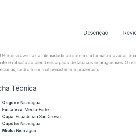
Descrição
Revi
UB Sun Grown traz a intensidade do sol em um formato inovador. Su
ante e robusto ao blend encorpado de tabacos nicaraguenses. O re
eciarias, cedro e um final persistente e prazeroso.
cha Técnica
Origem:
Nicarágua
Fortaleza:
Média-Forte
Capa:
Ecuadorian Sun Grown
Capote:
Nicarágua
Miolo:
Nicarágua