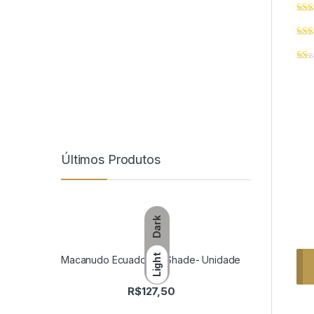
Últimos Produtos
Dark
Light
Macanudo Ecuadorian Shade- Unidade
R$
127,50