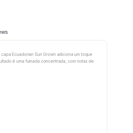
ews
a capa Ecuadorian Sun Grown adiciona um toque
sultado é uma fumada concentrada, com notas de