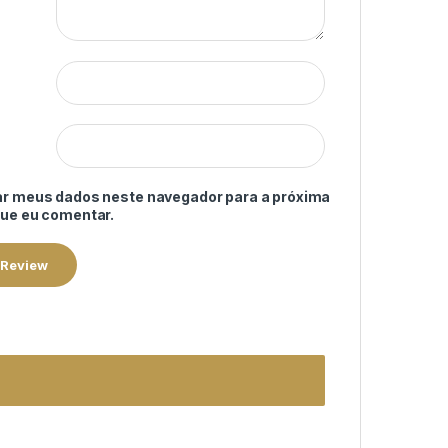
ar meus dados neste navegador para a próxima
que eu comentar.