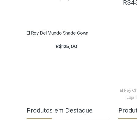
R$
4
El Rey Del Mundo Shade Gown
R$
125,00
El Rey C
Loja 
Produtos em Destaque
Produ