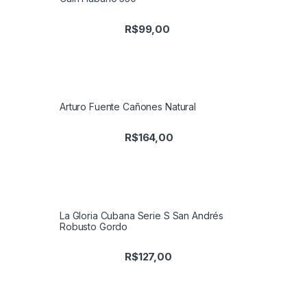
R$
99,00
Arturo Fuente Cañones Natural
R$
164,00
La Gloria Cubana Serie S San Andrés
Robusto Gordo
R$
127,00