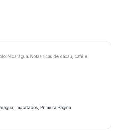
olo: Nicarágua. Notas ricas de cacau, café e
caragua
,
Importados
,
Primeira Página