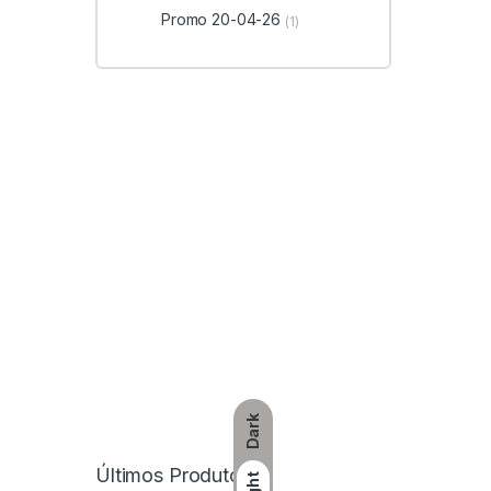
Promo 20-04-26
(1)
Dark
Últimos Produtos
Light