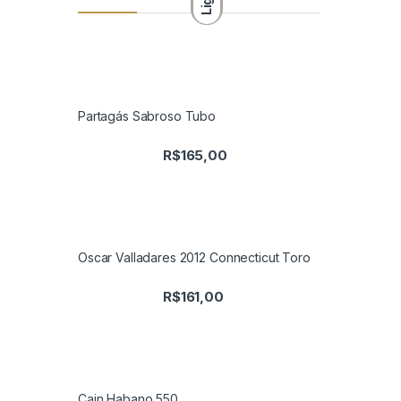
Partagás Sabroso Tubo
R$
165,00
Oscar Valladares 2012 Connecticut Toro
R$
161,00
Cain Habano 550