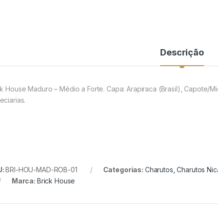
Descrição
ck House Maduro – Médio a Forte. Capa: Arapiraca (Brasil), Capote/Mi
eciarias.
U:
BRI-HOU-MAD-ROB-01
Categorias:
Charutos
,
Charutos Ni
Marca:
Brick House