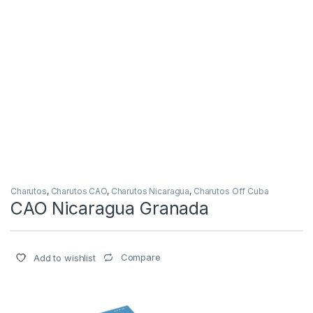
Charutos
,
Charutos CAO
,
Charutos Nicaragua
,
Charutos Off Cuba
CAO Nicaragua Granada
Compare
Add to wishlist