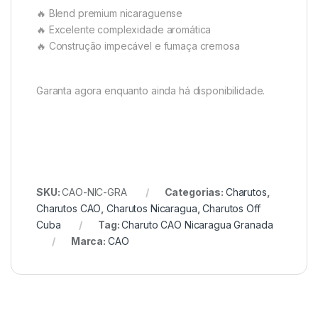
🔥 Blend premium nicaraguense
🔥 Excelente complexidade aromática
🔥 Construção impecável e fumaça cremosa
Garanta agora enquanto ainda há disponibilidade.
SKU:
CAO-NIC-GRA
Categorias:
Charutos
,
Charutos CAO
,
Charutos Nicaragua
,
Charutos Off
Cuba
Tag:
Charuto CAO Nicaragua Granada
Marca:
CAO