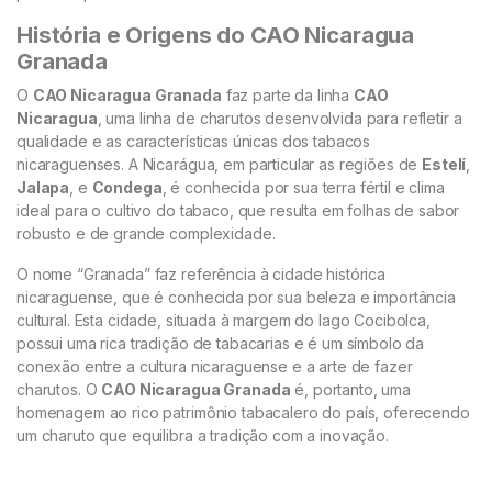
História e Origens do CAO Nicaragua
Granada
O
CAO Nicaragua Granada
faz parte da linha
CAO
Nicaragua
, uma linha de charutos desenvolvida para refletir a
qualidade e as características únicas dos tabacos
nicaraguenses. A Nicarágua, em particular as regiões de
Estelí
,
Jalapa
, e
Condega
, é conhecida por sua terra fértil e clima
ideal para o cultivo do tabaco, que resulta em folhas de sabor
robusto e de grande complexidade.
O nome “Granada” faz referência à cidade histórica
nicaraguense, que é conhecida por sua beleza e importância
cultural. Esta cidade, situada à margem do lago Cocibolca,
possui uma rica tradição de tabacarias e é um símbolo da
conexão entre a cultura nicaraguense e a arte de fazer
charutos. O
CAO Nicaragua Granada
é, portanto, uma
homenagem ao rico patrimônio tabacalero do país, oferecendo
um charuto que equilibra a tradição com a inovação.