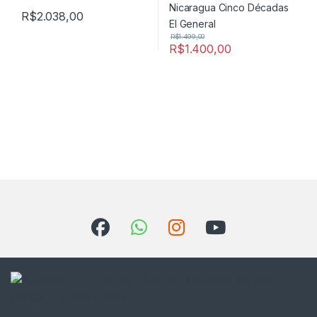
R$
2.038,00
R$
1.499,00
R$
1.400,00