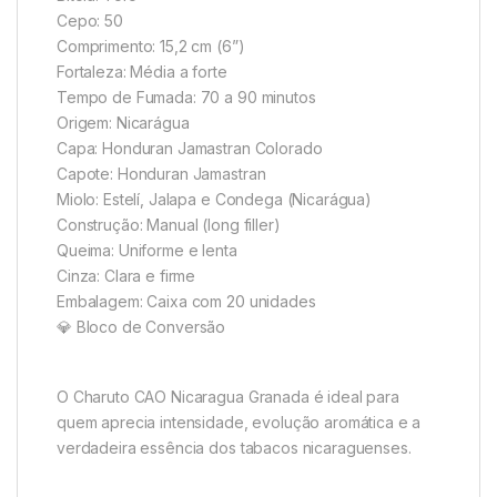
Cepo: 50
Comprimento: 15,2 cm (6”)
Fortaleza: Média a forte
Tempo de Fumada: 70 a 90 minutos
Origem: Nicarágua
Capa: Honduran Jamastran Colorado
Capote: Honduran Jamastran
Miolo: Estelí, Jalapa e Condega (Nicarágua)
Construção: Manual (long filler)
Queima: Uniforme e lenta
Cinza: Clara e firme
Embalagem: Caixa com 20 unidades
💎 Bloco de Conversão
O Charuto CAO Nicaragua Granada é ideal para
quem aprecia intensidade, evolução aromática e a
verdadeira essência dos tabacos nicaraguenses.