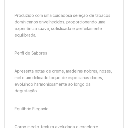
Produzido com uma cuidadosa seleção de tabacos
dominicanos envelhecidos, proporcionando uma
experiência suave, sofisticada e perfeitamente
equilibrada.
Perfil de Sabores
Apresenta notas de creme, madeiras nobres, nozes,
mel e um delicado toque de especiarias doces,
evoluindo harmoniosamente ao longo da
degustação.
Equilíbrio Elegante
Corpo médio, textura aveludada e excelente