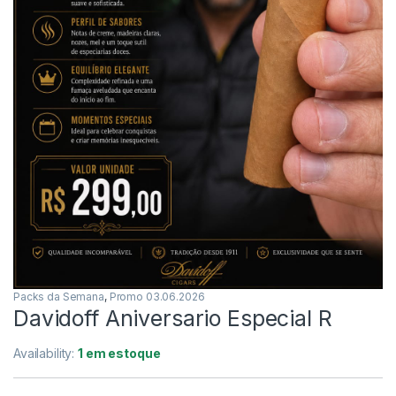
Packs da Semana
,
Promo 03.06.2026
Davidoff Aniversario Especial R
Availability:
1 em estoque