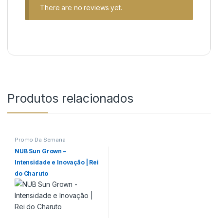
There are no reviews yet.
Produtos relacionados
Promo Da Semana
NUB Sun Grown –
Intensidade e Inovação | Rei
do Charuto