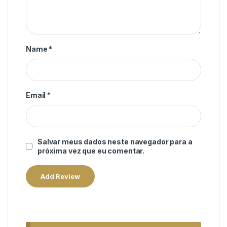
Name
*
Email
*
Salvar meus dados neste navegador para a
próxima vez que eu comentar.