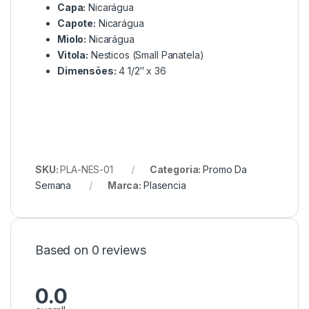
Capa:
Nicarágua
Capote:
Nicarágua
Miolo:
Nicarágua
Vitola:
Nesticos (Small Panatela)
Dimensões:
4 1/2″ x 36
SKU:
PLA-NES-01
Categoria:
Promo Da
Semana
Marca:
Plasencia
Based on 0 reviews
0.0