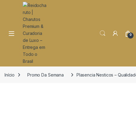
o
conteúdo
Open
0
Início
Promo Da Semana
Plasencia Nesticos – Qualidad