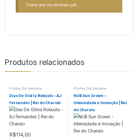
There are no reviews yet.
Produtos relacionados
Promo Da Semana
Promo Da Semana
Dias De Glória Robusto – AJ
NUB Sun Grown –
Fernandez | Rei do Charuto
Intensidade e Inovação | Rei
do Charuto
R$
114,00