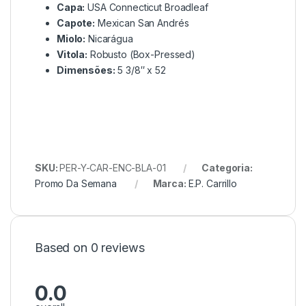
Capa:
USA Connecticut Broadleaf
Capote:
Mexican San Andrés
Miolo:
Nicarágua
Vitola:
Robusto (Box-Pressed)
Dimensões:
5 3/8″ x 52
SKU:
PER-Y-CAR-ENC-BLA-01
Categoria:
Promo Da Semana
Marca:
E.P. Carrillo
Based on 0 reviews
0.0