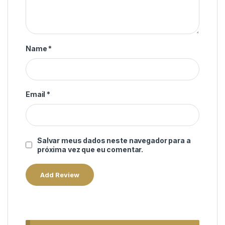
Name
*
Email
*
Salvar meus dados neste navegador para a
próxima vez que eu comentar.