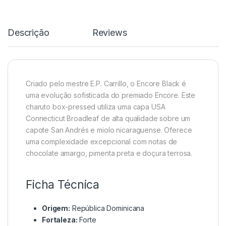
Descrição
Reviews
Criado pelo mestre E.P. Carrillo, o Encore Black é
uma evolução sofisticada do premiado Encore. Este
charuto box-pressed utiliza uma capa USA
Connecticut Broadleaf de alta qualidade sobre um
capote San Andrés e miolo nicaraguense. Oferece
uma complexidade excepcional com notas de
chocolate amargo, pimenta preta e doçura terrosa.
Ficha Técnica
Origem:
República Dominicana
Fortaleza:
Forte