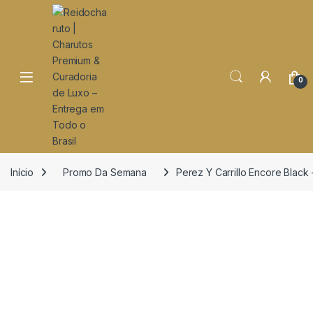
o
conteúdo
Open
0
Início
Promo Da Semana
Perez Y Carrillo Encore Black –