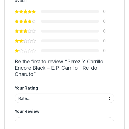
overall
0
0
0
0
0
Be the first to review “Perez Y Carrillo
Encore Black – E.P. Carrillo | Rei do
Charuto”
Your Rating
Your Review