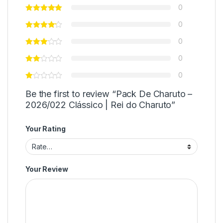
0
0
0
0
0
Be the first to review “Pack De Charuto –
2026/022 Clássico | Rei do Charuto”
Your Rating
Your Review