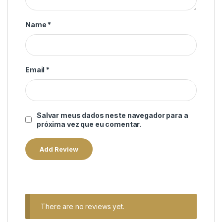
Name
*
Email
*
Salvar meus dados neste navegador para a
próxima vez que eu comentar.
There are no reviews yet.