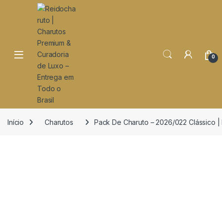
o
conteúdo
Open
0
Início
Charutos
Pack De Charuto – 2026/022 Clássico |