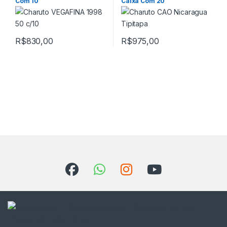
Com 10
Caixa Com 20
R$
830,00
R$
975,00