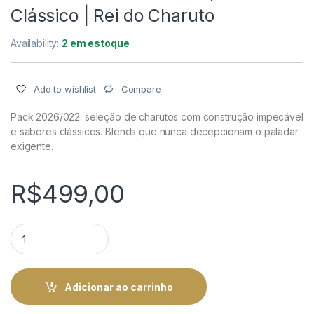
Clássico | Rei do Charuto
Availability:
2 em estoque
Compare
Add to wishlist
Pack 2026/022: seleção de charutos com construção impecável
e sabores clássicos. Blends que nunca decepcionam o paladar
exigente.
R$
499,00
Pack De Charuto - 2026/022 Clássico | Rei do Charuto quanti
Adicionar ao carrinho