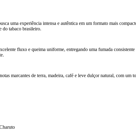
usca uma experiência intensa e autêntica em um formato mais compacto
 do tabaco brasileiro.
excelente fluxo e queima uniforme, entregando uma fumada consistent
te.
otas marcantes de terra, madeira, café e leve dulçor natural, com um t
 Charuto