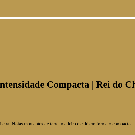
Intensidade Compacta | Rei do C
leira. Notas marcantes de terra, madeira e café em formato compacto.