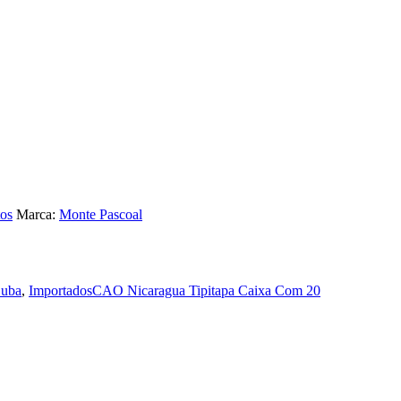
os
Marca:
Monte Pascoal
Cuba
,
Importados
CAO Nicaragua Tipitapa Caixa Com 20