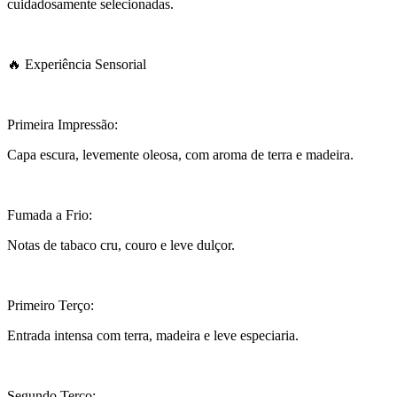
cuidadosamente selecionadas.
🔥 Experiência Sensorial
Primeira Impressão:
Capa escura, levemente oleosa, com aroma de terra e madeira.
Fumada a Frio:
Notas de tabaco cru, couro e leve dulçor.
Primeiro Terço:
Entrada intensa com terra, madeira e leve especiaria.
Segundo Terço: