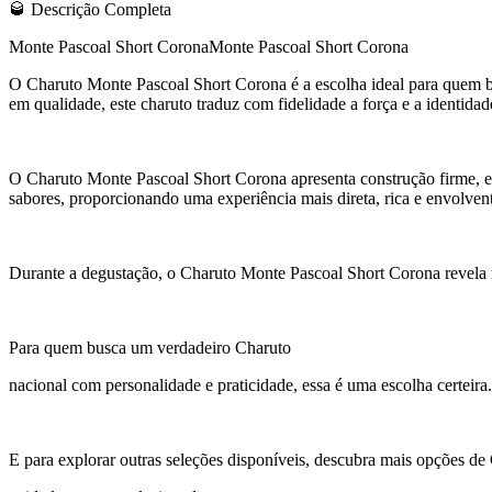
🥃 Descrição Completa
Monte Pascoal Short CoronaMonte Pascoal Short Corona
O Charuto Monte Pascoal Short Corona é a escolha ideal para quem b
em qualidade, este charuto traduz com fidelidade a força e a identidade
O Charuto Monte Pascoal Short Corona apresenta construção firme, 
sabores, proporcionando uma experiência mais direta, rica e envolven
Durante a degustação, o Charuto Monte Pascoal Short Corona revela n
Para quem busca um verdadeiro Charuto
nacional com personalidade e praticidade, essa é uma escolha certeira.
E para explorar outras seleções disponíveis, descubra mais opções de