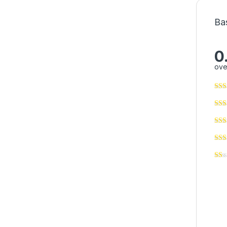
Ba
0
ove