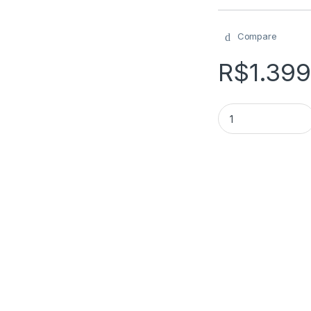
Compare
R$
1.399
Charuto PERLA DEL