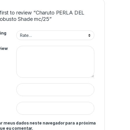
 first to review “Charuto PERLA DEL
obusto Shade mc/25”
ing
view
ar meus dados neste navegador para a próxima
que eu comentar.