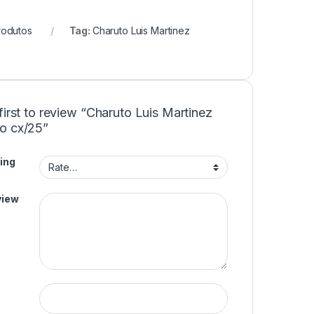
rodutos
Tag:
Charuto Luis Martinez
first to review “Charuto Luis Martinez
o cx/25”
ing
view