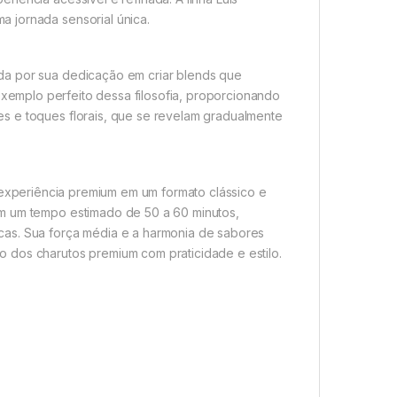
 jornada sensorial única.
da por sua dedicação em criar blends que
xemplo perfeito dessa filosofia, proporcionando
s e toques florais, que se revelam gradualmente
xperiência premium em um formato clássico e
om um tempo estimado de 50 a 60 minutos,
cas. Sua força média e a harmonia de sabores
 dos charutos premium com praticidade e estilo.