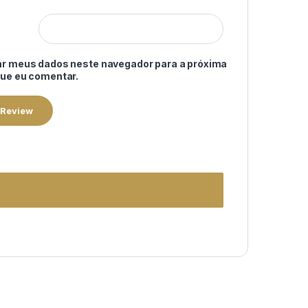
ar meus dados neste navegador para a próxima
que eu comentar.