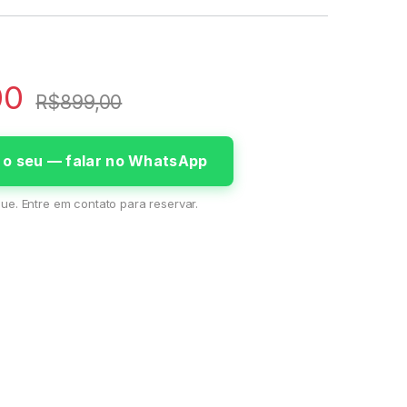
00
R$
899,00
e o seu — falar no WhatsApp
ue. Entre em contato para reservar.