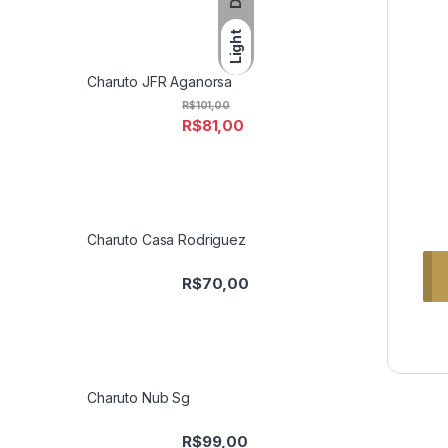
Light
Charuto JFR Aganorsa
R$
101,00
R$
81,00
Charuto Casa Rodriguez
R$
70,00
Charuto Nub Sg
R$
99,00