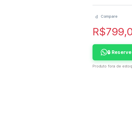
Compare
R$
799,
🔒 Reserv
Produto fora de estoq