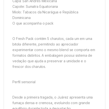
Capa: San Andrés Mexicana
Capote: Sumatra Equatoriana
Miolo: Tabacos da Nicarágua e República
Dominicana
O que acompanha o pack
O Fresh Pack contém 5 charutos, cada um em uma
bitola diferente, permitindo ao apreciador
experimentar como o mesmo blend se comporta em
formatos distintos. A embalagem possui sistema de
vedação que ajuda a preservar a umidade e o
frescor dos charutos.
Perfil sensorial
Desde a primeira tragada, o Juárez apresenta uma
fumaça densa e cremosa, evoluindo com grande
equilíbrio durante toda a degustação.