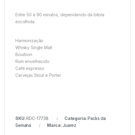
Entre 50 e 90 minutos, dependendo da bitola
escolhida.
Harmonização
Whisky Single Malt
Bourbon
Rum envelhecido
Café espresso
Cervejas Stout e Porter
SKU:
RDC-17738
Categoria:
Packs da
Semana
Marca:
Juarez