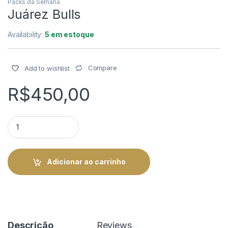
Packs da Semana
Juárez Bulls
Availability:
5 em estoque
Compare
Add to wishlist
R$
450,00
Juárez Bulls quantity
Adicionar ao carrinho
Descrição
Reviews