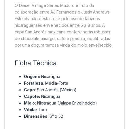
O Diesel Vintage Series Maduro é fruto da
colaboração entre AJ Fernandez e Justin Andrews.
Este charuto destaca-se pelo uso de tabacos
nicaraguenses envelhecidos entre 5 a 8 anos. A
capa San Andrés mexicana confere notas robustas
de chocolate amargo, café e pimenta, equilibradas
por uma doçura terrosa vinda do miolo envelhecido.
Ficha Técnica
Origem:
Nicarágua
Fortaleza:
Média-Forte
Capa:
San Andrés (México)
Capote:
Nicarágua
Miolo:
Nicarágua (Jalapa Envelhecido)
Vitola:
Toro
Dimensões:
6″ x 52