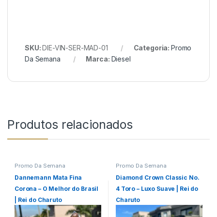
SKU:
DIE-VIN-SER-MAD-01
Categoria:
Promo
Da Semana
Marca:
Diesel
Produtos relacionados
Promo Da Semana
Promo Da Semana
Dannemann Mata Fina
Diamond Crown Classic No.
Corona – O Melhor do Brasil
4 Toro – Luxo Suave | Rei do
| Rei do Charuto
Charuto