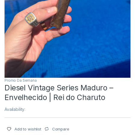
Promo Da Semana
Diesel Vintage Series Maduro –
Envelhecido | Rei do Charuto
Availability:
Compare
Add to wishlist