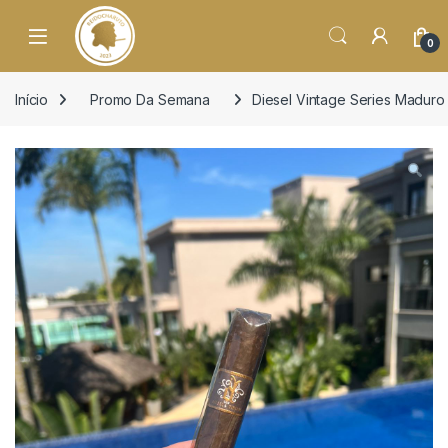
o
conteúdo
Open
0
Início
Promo Da Semana
Diesel Vintage Series Maduro 