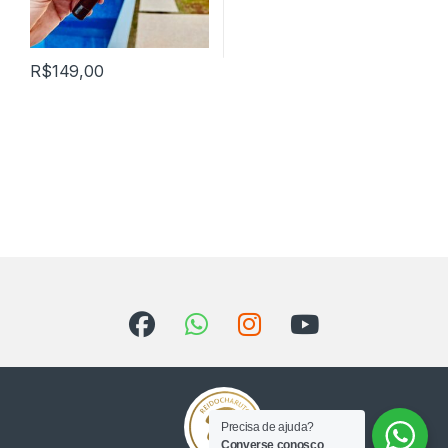
R$
149,00
Precisa de ajuda?
Converse conosco