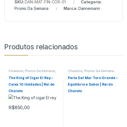
SKU:
DAN-MAT-FIN-COR-01
Categoria:
Promo Da Semana
Marca:
Dannemann
Produtos relacionados
Charutos
,
Promo Da Semana
,
Charutos
,
Promo Da Semana
Todos Produtos
The King of Cigar El Rey –
Perla Del Mar Toro Grande –
Caixa 10 Unidades | Rei do
Equilíbrio e Sabor | Rei do
Charuto
Charuto
R$
850,00