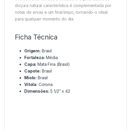
doçura natural característica é complementada por
notas de ervas e um final limpo, tornando-o ideal
para qualquer momento do dia.
Ficha Técnica
Origem:
Brasil
Fortaleza:
Média
Capa:
Mata Fina (Brasil)
Capote:
Brasil
Miolo:
Brasil
Vitola:
Corona
Dimensões:
5 1/2″ x 42