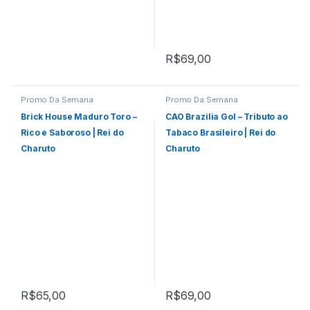
R$
69,00
Promo Da Semana
Promo Da Semana
Brick House Maduro Toro –
CAO Brazilia Gol – Tributo ao
Rico e Saboroso | Rei do
Tabaco Brasileiro | Rei do
Charuto
Charuto
R$
65,00
R$
69,00