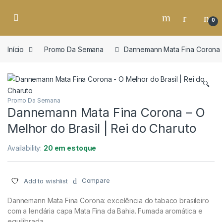
o
conteúdo
Open
0
Início
Promo Da Semana
Dannemann Mata Fina Corona –
🔍
Promo Da Semana
Dannemann Mata Fina Corona – O
Melhor do Brasil | Rei do Charuto
Availability:
20 em estoque
Compare
Add to wishlist
Dannemann Mata Fina Corona: excelência do tabaco brasileiro
com a lendária capa Mata Fina da Bahia. Fumada aromática e
equilibrada.