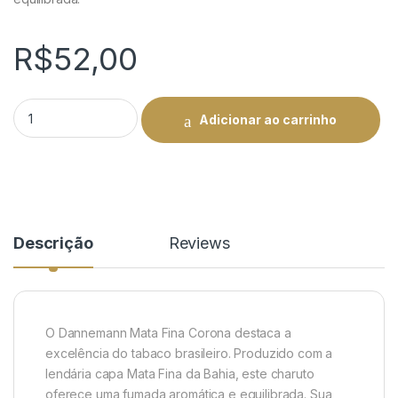
R$
52,00
Dannemann Mata Fina Corona - O Melhor do Brasil | Rei do Ch
Adicionar ao carrinho
Descrição
Reviews
O Dannemann Mata Fina Corona destaca a
excelência do tabaco brasileiro. Produzido com a
lendária capa Mata Fina da Bahia, este charuto
oferece uma fumada aromática e equilibrada. Sua