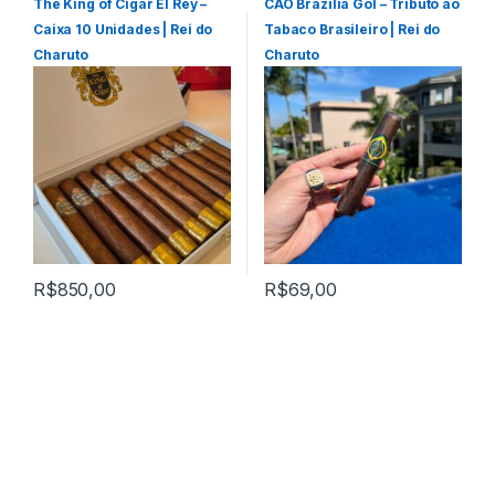
The King of Cigar El Rey –
CAO Brazilia Gol – Tributo ao
Caixa 10 Unidades | Rei do
Tabaco Brasileiro | Rei do
Charuto
Charuto
R$
850,00
R$
69,00