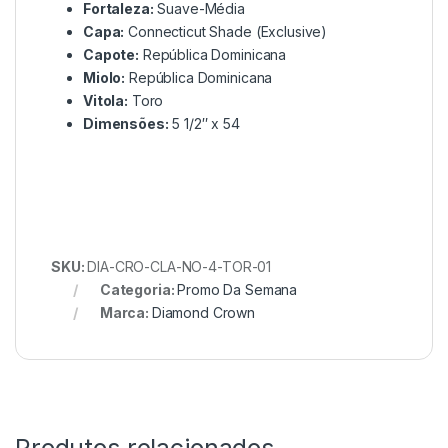
Fortaleza:
Suave-Média
Capa:
Connecticut Shade (Exclusive)
Capote:
República Dominicana
Miolo:
República Dominicana
Vitola:
Toro
Dimensões:
5 1/2″ x 54
SKU:
DIA-CRO-CLA-NO-4-TOR-01
Categoria:
Promo Da Semana
Marca:
Diamond Crown