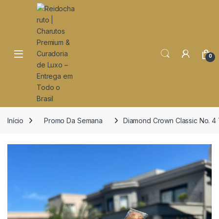
o
conteúdo
Open
0
Início
Promo Da Semana
Diamond Crown Classic No. 4 