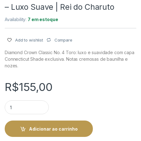
– Luxo Suave | Rei do Charuto
Availability:
7 em estoque
Compare
Add to wishlist
Diamond Crown Classic No. 4 Toro: luxo e suavidade com capa
Connecticut Shade exclusiva. Notas cremosas de baunilha e
nozes.
R$
155,00
Diamond Crown Classic No. 4 Toro - Luxo Suave | Rei do Char
Adicionar ao carrinho