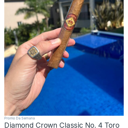
Promo Da Semana
Diamond Crown Classic No. 4 Toro