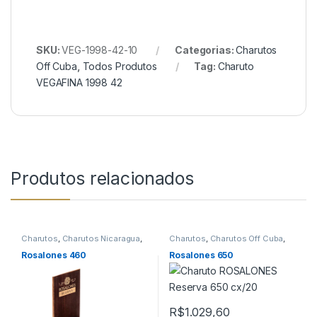
SKU:
VEG-1998-42-10
Categorias:
Charutos
Off Cuba
,
Todos Produtos
Tag:
Charuto
VEGAFINA 1998 42
Produtos relacionados
Charutos
,
Charutos Nicaragua
,
Charutos
,
Charutos Off Cuba
,
Charutos Off Cuba
Rosalones
Rosalones 460
Rosalones 650
R$
1.029,60